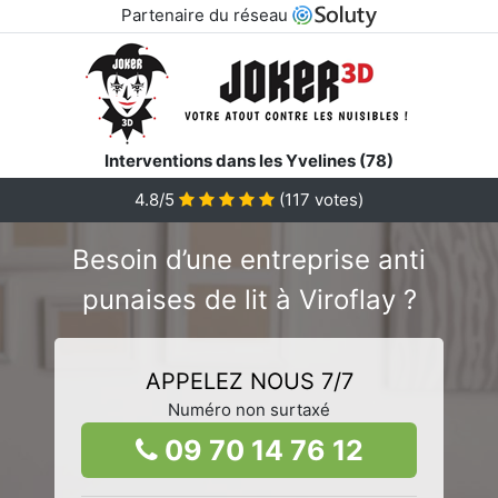
Partenaire du réseau
Interventions dans les Yvelines (78)
4.8/5
(
117
votes)
Besoin d’une entreprise anti
punaises de lit à Viroflay ?
APPELEZ NOUS 7/7
Numéro non surtaxé
09 70 14 76 12