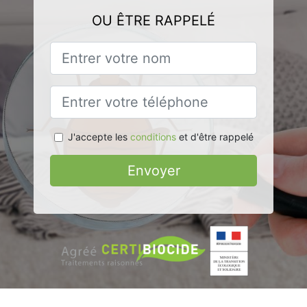
OU ÊTRE RAPPELÉ
J'accepte les
conditions
et d'être rappelé
Envoyer