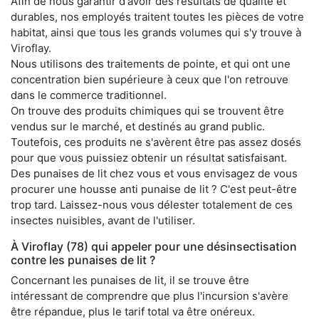
Afin de nous garantir d'avoir des résultats de qualité et
durables, nos employés traitent toutes les pièces de votre
habitat, ainsi que tous les grands volumes qui s'y trouve à
Viroflay.
Nous utilisons des traitements de pointe, et qui ont une
concentration bien supérieure à ceux que l'on retrouve
dans le commerce traditionnel.
On trouve des produits chimiques qui se trouvent être
vendus sur le marché, et destinés au grand public.
Toutefois, ces produits ne s'avèrent être pas assez dosés
pour que vous puissiez obtenir un résultat satisfaisant.
Des punaises de lit chez vous et vous envisagez de vous
procurer une housse anti punaise de lit ? C'est peut-être
trop tard. Laissez-nous vous délester totalement de ces
insectes nuisibles, avant de l'utiliser.
À Viroflay (78) qui appeler pour une désinsectisation
contre les punaises de lit ?
Concernant les punaises de lit, il se trouve être
intéressant de comprendre que plus l'incursion s'avère
être répandue, plus le tarif total va être onéreux.