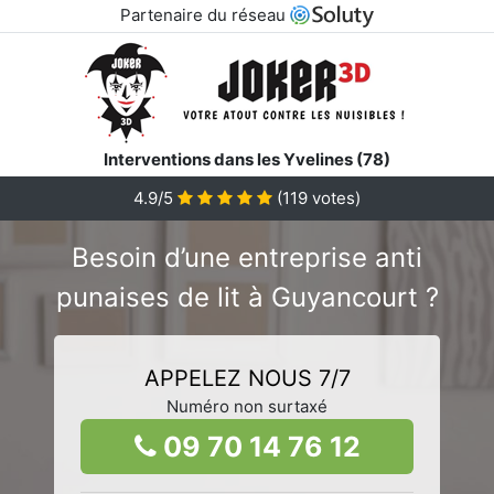
Partenaire du réseau
Interventions dans les Yvelines (78)
4.9/5
(
119
votes)
Besoin d’une entreprise anti
punaises de lit à Guyancourt ?
APPELEZ NOUS 7/7
Numéro non surtaxé
09 70 14 76 12