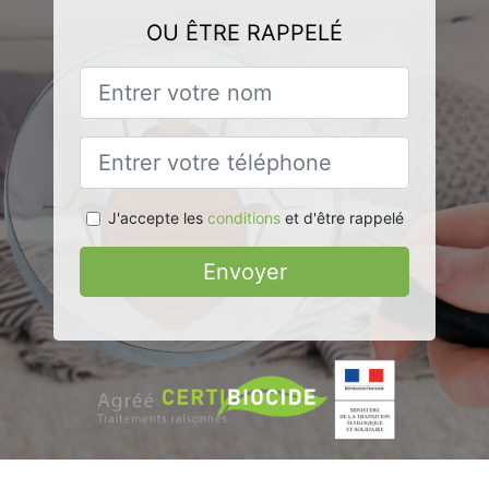
OU ÊTRE RAPPELÉ
J'accepte les
conditions
et d'être rappelé
Envoyer