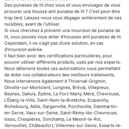
Des punaises de lit chez vous et vous envisagez de vous
procurer une housse anti punaise de lit ? C'est peut-être
trop tard. Laissez-nous vous dégager entièrement de ces
nuisibles, avant de l'utiliser.
Si vous cherchez à prévenir une incursion de punaise de
lit, vous pouvez vous doter d'housses anti punaises de lit.
Cependant, il ne s'agit pas d'une solution, en cas
d'incursion avérée.
Il faut bien avoir des certifications particulières, pour
pouvoir utiliser différents produits, usés par nos experts.
Nous détenons toutes ces autorisations nous permettant
de doter nos collaborateurs des meilleurs traitements.
Nous intervenons également à Thiverval-Grignon,
Oinville-sur-Montcient, Longnes, Bréval, Villepreux,
Beynes, Galluis, Épône, Le Port-Marly, Méré, Chevreuse,
L'Étang-la-Ville, Saint-Nom-la-Bretèche, Ecquevilly,
Richebourg, Ablis, Gargenville, Porcheville, Dammartin-
en-Serve, Vaux-sur-Seine, Saint-Rémy-lès-Chevreuse,
Issou, Crespières, Sonchamp, Le Mesnil-le-Roi,
Vernouillet, Châteaufort, Villennes-sur-Seine, Essarts-le-