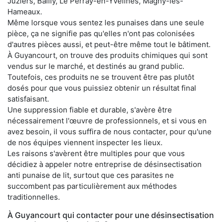
Juziers, Bailly, Le Perray-en-Yvelines, Magny-les-
Hameaux.
Même lorsque vous sentez les punaises dans une seule
pièce, ça ne signifie pas qu'elles n'ont pas colonisées
d'autres pièces aussi, et peut-être même tout le bâtiment.
À Guyancourt, on trouve des produits chimiques qui sont
vendus sur le marché, et destinés au grand public.
Toutefois, ces produits ne se trouvent être pas plutôt
dosés pour que vous puissiez obtenir un résultat final
satisfaisant.
Une suppression fiable et durable, s'avère être
nécessairement l'œuvre de professionnels, et si vous en
avez besoin, il vous suffira de nous contacter, pour qu'une
de nos équipes viennent inspecter les lieux.
Les raisons s'avèrent être multiples pour que vous
décidiez à appeler notre entreprise de désinsectisation
anti punaise de lit, surtout que ces parasites ne
succombent pas particulièrement aux méthodes
traditionnelles.
À Guyancourt qui contacter pour une désinsectisation