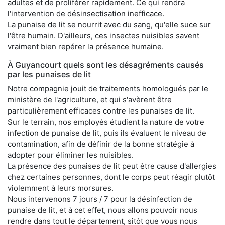
adultes et de proliférer rapidement. Ce qui rendra
l'intervention de désinsectisation inefficace.
La punaise de lit se nourrit avec du sang, qu'elle suce sur
l'être humain. D'ailleurs, ces insectes nuisibles savent
vraiment bien repérer la présence humaine.
À Guyancourt quels sont les désagréments causés
par les punaises de lit
Notre compagnie jouit de traitements homologués par le
ministère de l'agriculture, et qui s'avèrent être
particulièrement efficaces contre les punaises de lit.
Sur le terrain, nos employés étudient la nature de votre
infection de punaise de lit, puis ils évaluent le niveau de
contamination, afin de définir de la bonne stratégie à
adopter pour éliminer les nuisibles.
La présence des punaises de lit peut être cause d'allergies
chez certaines personnes, dont le corps peut réagir plutôt
violemment à leurs morsures.
Nous intervenons 7 jours / 7 pour la désinfection de
punaise de lit, et à cet effet, nous allons pouvoir nous
rendre dans tout le département, sitôt que vous nous