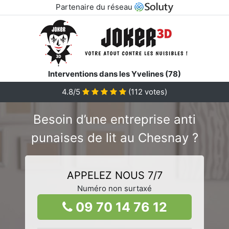
Partenaire du réseau
Interventions dans les Yvelines (78)
4.8/5
(
112
votes)
Besoin d’une entreprise anti
punaises de lit au Chesnay ?
APPELEZ NOUS 7/7
Numéro non surtaxé
09 70 14 76 12