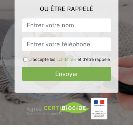
OU ÊTRE RAPPELÉ
J'accepte les
conditions
et d'être rappelé
Envoyer