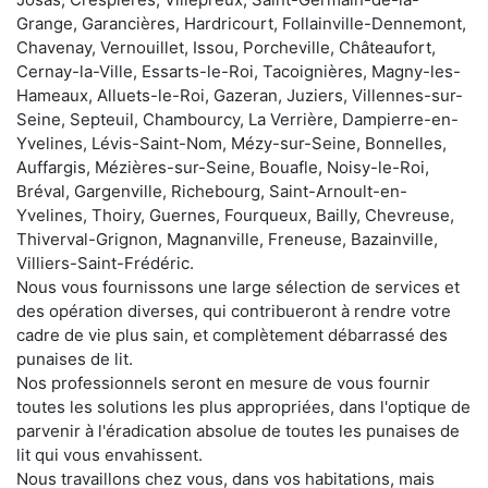
Grange, Garancières, Hardricourt, Follainville-Dennemont,
Chavenay, Vernouillet, Issou, Porcheville, Châteaufort,
Cernay-la-Ville, Essarts-le-Roi, Tacoignières, Magny-les-
Hameaux, Alluets-le-Roi, Gazeran, Juziers, Villennes-sur-
Seine, Septeuil, Chambourcy, La Verrière, Dampierre-en-
Yvelines, Lévis-Saint-Nom, Mézy-sur-Seine, Bonnelles,
Auffargis, Mézières-sur-Seine, Bouafle, Noisy-le-Roi,
Bréval, Gargenville, Richebourg, Saint-Arnoult-en-
Yvelines, Thoiry, Guernes, Fourqueux, Bailly, Chevreuse,
Thiverval-Grignon, Magnanville, Freneuse, Bazainville,
Villiers-Saint-Frédéric.
Nous vous fournissons une large sélection de services et
des opération diverses, qui contribueront à rendre votre
cadre de vie plus sain, et complètement débarrassé des
punaises de lit.
Nos professionnels seront en mesure de vous fournir
toutes les solutions les plus appropriées, dans l'optique de
parvenir à l'éradication absolue de toutes les punaises de
lit qui vous envahissent.
Nous travaillons chez vous, dans vos habitations, mais