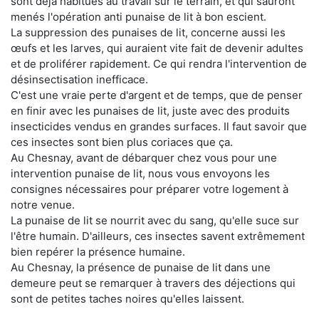
sont déjà habitués au travail sur le terrain, et qui sauront
menés l'opération anti punaise de lit à bon escient.
La suppression des punaises de lit, concerne aussi les
œufs et les larves, qui auraient vite fait de devenir adultes
et de proliférer rapidement. Ce qui rendra l'intervention de
désinsectisation inefficace.
C'est une vraie perte d'argent et de temps, que de penser
en finir avec les punaises de lit, juste avec des produits
insecticides vendus en grandes surfaces. Il faut savoir que
ces insectes sont bien plus coriaces que ça.
Au Chesnay, avant de débarquer chez vous pour une
intervention punaise de lit, nous vous envoyons les
consignes nécessaires pour préparer votre logement à
notre venue.
La punaise de lit se nourrit avec du sang, qu'elle suce sur
l'être humain. D'ailleurs, ces insectes savent extrêmement
bien repérer la présence humaine.
Au Chesnay, la présence de punaise de lit dans une
demeure peut se remarquer à travers des déjections qui
sont de petites taches noires qu'elles laissent.