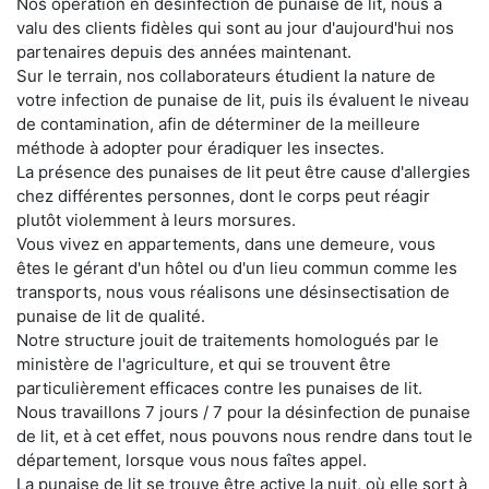
Nos opération en désinfection de punaise de lit, nous a
valu des clients fidèles qui sont au jour d'aujourd'hui nos
partenaires depuis des années maintenant.
Sur le terrain, nos collaborateurs étudient la nature de
votre infection de punaise de lit, puis ils évaluent le niveau
de contamination, afin de déterminer de la meilleure
méthode à adopter pour éradiquer les insectes.
La présence des punaises de lit peut être cause d'allergies
chez différentes personnes, dont le corps peut réagir
plutôt violemment à leurs morsures.
Vous vivez en appartements, dans une demeure, vous
êtes le gérant d'un hôtel ou d'un lieu commun comme les
transports, nous vous réalisons une désinsectisation de
punaise de lit de qualité.
Notre structure jouit de traitements homologués par le
ministère de l'agriculture, et qui se trouvent être
particulièrement efficaces contre les punaises de lit.
Nous travaillons 7 jours / 7 pour la désinfection de punaise
de lit, et à cet effet, nous pouvons nous rendre dans tout le
département, lorsque vous nous faîtes appel.
La punaise de lit se trouve être active la nuit, où elle sort à