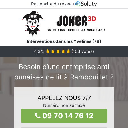
Partenaire du réseau
Interventions dans les Yvelines (78)
4.3/5
(
103
votes)
Besoin d’une entreprise anti
punaises de lit à Rambouillet ?
APPELEZ NOUS 7/7
Numéro non surtaxé
09 70 14 76 12