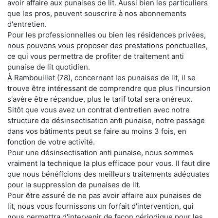
avoir affaire aux punaises de lit. Aussi bien les particuliers
que les pros, peuvent souscrire à nos abonnements
d'entretien.
Pour les professionnelles ou bien les résidences privées,
nous pouvons vous proposer des prestations ponctuelles,
ce qui vous permettra de profiter de traitement anti
punaise de lit quotidien.
À Rambouillet (78), concernant les punaises de lit, il se
trouve être intéressant de comprendre que plus l'incursion
s'avère être répandue, plus le tarif total sera onéreux.
Sitôt que vous avez un contrat d'entretien avec notre
structure de désinsectisation anti punaise, notre passage
dans vos bâtiments peut se faire au moins 3 fois, en
fonction de votre activité.
Pour une désinsectisation anti punaise, nous sommes
vraiment la technique la plus efficace pour vous. Il faut dire
que nous bénéficions des meilleurs traitements adéquates
pour la suppression de punaises de lit.
Pour être assuré de ne pas avoir affaire aux punaises de
lit, nous vous fournissons un forfait d'intervention, qui
nous permettra d'intervenir de façon périodique pour les