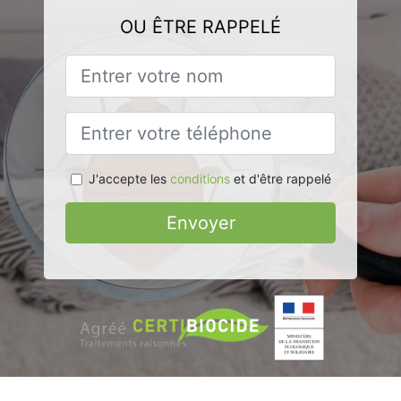
OU ÊTRE RAPPELÉ
J'accepte les
conditions
et d'être rappelé
Envoyer