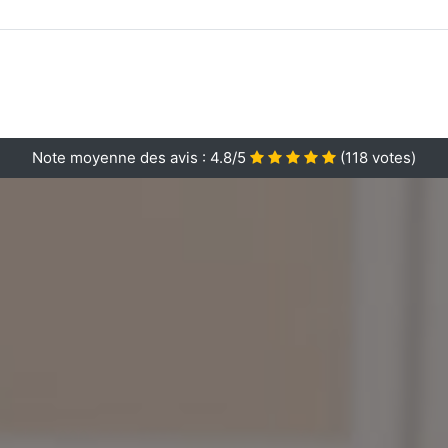
Note moyenne des avis :
4.8/5
(
118
votes)