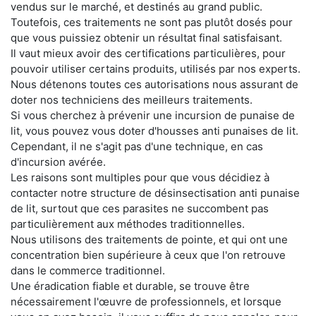
vendus sur le marché, et destinés au grand public.
Toutefois, ces traitements ne sont pas plutôt dosés pour
que vous puissiez obtenir un résultat final satisfaisant.
Il vaut mieux avoir des certifications particulières, pour
pouvoir utiliser certains produits, utilisés par nos experts.
Nous détenons toutes ces autorisations nous assurant de
doter nos techniciens des meilleurs traitements.
Si vous cherchez à prévenir une incursion de punaise de
lit, vous pouvez vous doter d'housses anti punaises de lit.
Cependant, il ne s'agit pas d'une technique, en cas
d'incursion avérée.
Les raisons sont multiples pour que vous décidiez à
contacter notre structure de désinsectisation anti punaise
de lit, surtout que ces parasites ne succombent pas
particulièrement aux méthodes traditionnelles.
Nous utilisons des traitements de pointe, et qui ont une
concentration bien supérieure à ceux que l'on retrouve
dans le commerce traditionnel.
Une éradication fiable et durable, se trouve être
nécessairement l'œuvre de professionnels, et lorsque