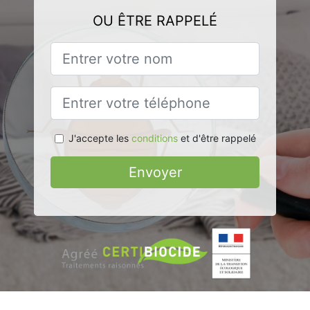
OU ÊTRE RAPPELÉ
J'accepte les
conditions
et d'être rappelé
Envoyer