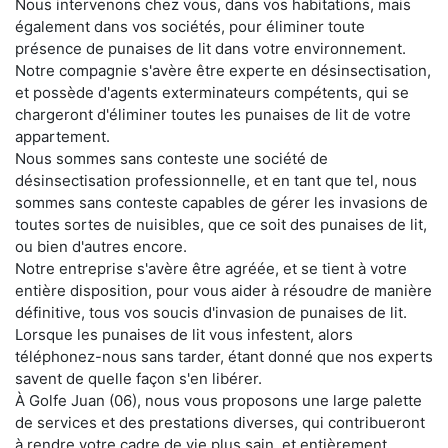
Nous intervenons chez vous, dans vos habitations, mais
également dans vos sociétés, pour éliminer toute
présence de punaises de lit dans votre environnement.
Notre compagnie s'avère être experte en désinsectisation,
et possède d'agents exterminateurs compétents, qui se
chargeront d'éliminer toutes les punaises de lit de votre
appartement.
Nous sommes sans conteste une société de
désinsectisation professionnelle, et en tant que tel, nous
sommes sans conteste capables de gérer les invasions de
toutes sortes de nuisibles, que ce soit des punaises de lit,
ou bien d'autres encore.
Notre entreprise s'avère être agréée, et se tient à votre
entière disposition, pour vous aider à résoudre de manière
définitive, tous vos soucis d'invasion de punaises de lit.
Lorsque les punaises de lit vous infestent, alors
téléphonez-nous sans tarder, étant donné que nos experts
savent de quelle façon s'en libérer.
À Golfe Juan (06), nous vous proposons une large palette
de services et des prestations diverses, qui contribueront
à rendre votre cadre de vie plus sain, et entièrement