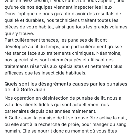
vous en avez besoin, il vous suffira de nous appeler, pour
qu'une de nos équipes viennent inspecter les lieux.
Dans l'optique de nous garantir d'avoir des résultats de
qualité et durables, nos techniciens traitent toutes les
pièces de votre habitat, ainsi que tous les grands volumes
qui s'y trouve.
Particulièrement tenaces, les punaises de lit ont
développé au fil du temps, une particulièrement grosse
résistance face aux traitements chimiques. Néanmoins,
nos spécialistes sont mieux équipés et utilisant des
traitements réservés aux spécialistes et nettement plus
efficaces que les insecticide habituels.
Quels sont les désagréments causés par les punaises
de lit à Golfe Juan
Nos opération en désinfection de punaise de lit, nous a
valu des clients fidèles qui sont actuellement nos
partenaires depuis des années maintenant.
À Golfe Juan, la punaise de lit se trouve être active la nuit,
où elle sort à la recherche de proie, pour manger du sang
humain. Elle se nourrit donc au moment où vous êtes