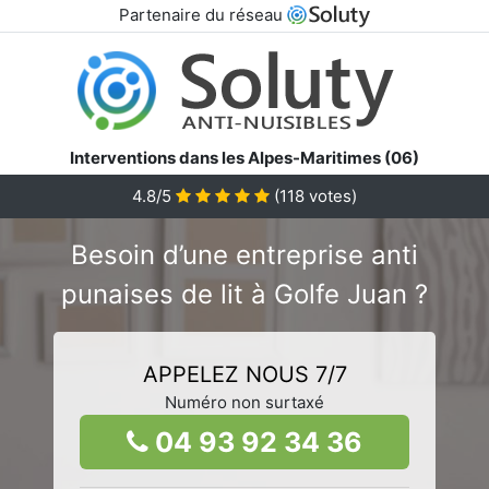
Partenaire du réseau
Interventions dans les Alpes-Maritimes (06)
4.8/5
(
118
votes)
Besoin d’une entreprise anti
punaises de lit à Golfe Juan ?
APPELEZ NOUS 7/7
Numéro non surtaxé
04 93 92 34 36