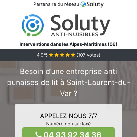
Partenaire du réseau
Interventions dans les Alpes-Maritimes (06)
4.9/5
(
107
votes)
Besoin d’une entreprise anti
punaises de lit à Saint-Laurent-du-
Var ?
APPELEZ NOUS 7/7
Numéro non surtaxé
04 93 92 34 36