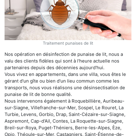
Traitement punaises de lit
Nos opération en désinfection de punaise de lit, nous a
valu des clients fidèles qui sont à l'heure actuelle nos
partenaires depuis des décennies aujourd'hui.
Vous vivez en appartements, dans une villa, vous êtes le
gérant d'un gîte ou bien d'un lieu commun comme les
transports, nous vous réalisons une désinsectisation de
punaise de lit de bonne qualité.
Nous intervenons également à Roquebillière, Auribeau-
sur-Siagne, Villefranche-sur-Mer, Sospel, Le Rouret, La
Turbie, Levens, Gorbio, Drap, Saint-Cézaire-sur-Siagne,
Aspremont, Cap-d'Ail, Contes, La Roquette-sur-Siagne,
Breil-sur-Roya, Puget-Théniers, Berre-les-Alpes, Èze,
Opio, Théoule-sur-Mer, Castagniers, Saint-Étienne-de-