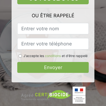
OU ÊTRE RAPPELÉ
J'accepte les
conditions
et d'être rappelé
Envoyer