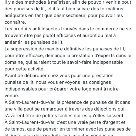
Il y a des méthodes à maîtriser, afin de pouvoir venir à bout
des punaises de lit, et il faut bien suivre des formations
adéquates en tant que désinsectiseur, pour pouvoir les
connaître.
Les produits anti insectes trouvés dans le commerce ne se
trouvent être pas plutôt efficaces et auront du mal à
anéantir les punaises de lit.
La suppression de manière définitive les punaises de lit,
pour être efficace, demande la prestation d'experts dans le
domaine, qui auraient tout le savoir-faire indispensable
pour cette activité.
Avant de débarquer chez vous pour une prestation
punaise de lit, nous vous envoyons les consignes
indispensables pour préparer votre logement à notre
venue.
À Saint-Laurent-du-Var, la présence de punaise de lit dans
une villa peut se remarquer à travers des déjections qui
s'avèrent être de petites taches noires qu'elles laissent.
À Saint-Laurent-du-Var, c'est une vraie perte d'argent et
de temps, que de penser en terminer avec les punaises de
lit, juste avec des produits anti insectes vendus en