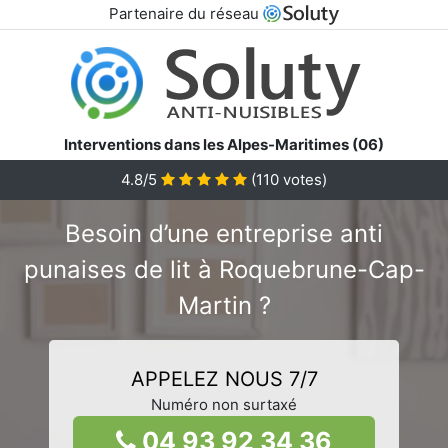
Partenaire du réseau
Interventions dans les Alpes-Maritimes (06)
4.8/5
(
110
votes)
Besoin d’une entreprise anti
punaises de lit à Roquebrune-Cap-
Martin ?
APPELEZ NOUS 7/7
Numéro non surtaxé
04 93 92 34 36