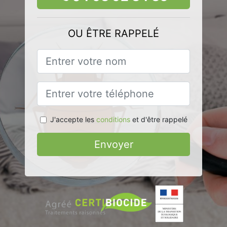
OU ÊTRE RAPPELÉ
J'accepte les
conditions
et d'être rappelé
Envoyer