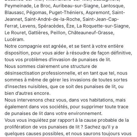
Peymeinade, Le Broc, Auribeau-sur-Siagne, Lantosque,
Blausasc, Pégomas, Puget-Théniers, Aspremont, Saint-
Jeannet, Saint-André-de-la-Roche, Saint-Jean-Cap-
Ferrat, Levens, Spéracèdes, Èze, La Roquette-sur-Siagne,
Le Rouret, Gattières, Peillon, Châteauneuf-Grasse,
Lucéram.
Notre compagnie est agréée, et se tient à votre entière
disposition, pour vous aider à résoudre de façon définitive,
tous vos problèmes d'invasion de punaises de lit.
Nous sommes clairement une structure de
désinsectisation professionnelle, et en tant que tel, nous
sommes à même de gérer les invasions de toutes sortes
d'insectes nuisibles, que ce soit des punaises de lit, ou
bien d'autres encore.
Nous intervenons chez vous, dans vos habitations, mais
également dans vos sociétés, pour supprimer toute trace
de punaises de lit dans votre environnement.
Vous vous inquiétez par rapport à la cause probable de la
prolifération de vos punaises de lit ? Sachez qu'il y a
quelques causes possibles, et nous saurons toujours vous