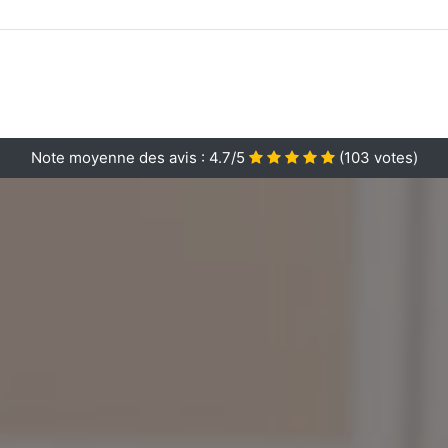
Note moyenne des avis :
4.7/5
(
103
votes)