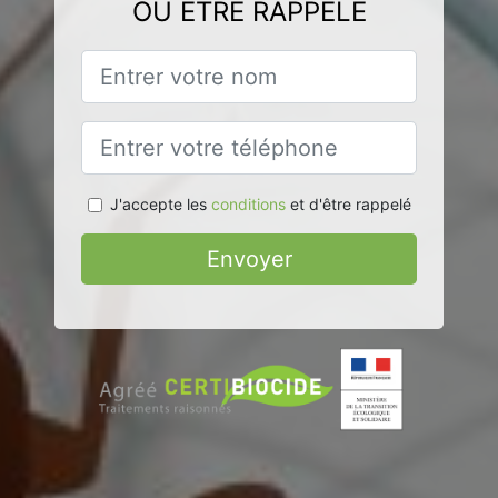
OU ÊTRE RAPPELÉ
J'accepte les
conditions
et d'être rappelé
Envoyer