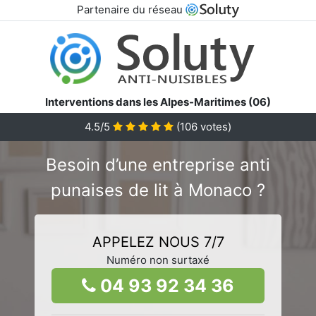
Partenaire du réseau
Interventions dans les Alpes-Maritimes (06)
4.5/5
(
106
votes)
Besoin d’une entreprise anti
punaises de lit à Monaco ?
APPELEZ NOUS 7/7
Numéro non surtaxé
04 93 92 34 36