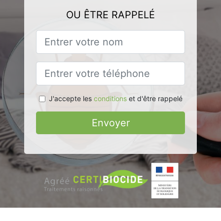
OU ÊTRE RAPPELÉ
J'accepte les
conditions
et d'être rappelé
Envoyer