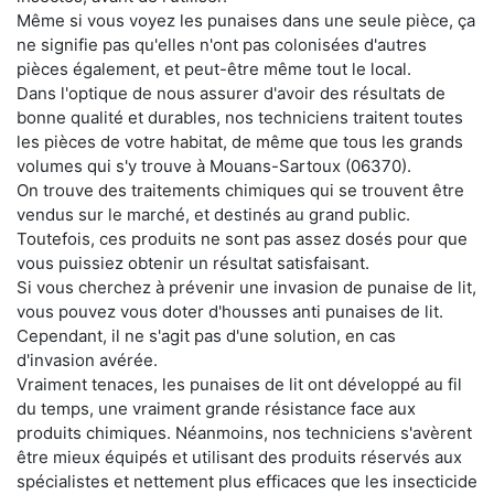
Même si vous voyez les punaises dans une seule pièce, ça
ne signifie pas qu'elles n'ont pas colonisées d'autres
pièces également, et peut-être même tout le local.
Dans l'optique de nous assurer d'avoir des résultats de
bonne qualité et durables, nos techniciens traitent toutes
les pièces de votre habitat, de même que tous les grands
volumes qui s'y trouve à Mouans-Sartoux (06370).
On trouve des traitements chimiques qui se trouvent être
vendus sur le marché, et destinés au grand public.
Toutefois, ces produits ne sont pas assez dosés pour que
vous puissiez obtenir un résultat satisfaisant.
Si vous cherchez à prévenir une invasion de punaise de lit,
vous pouvez vous doter d'housses anti punaises de lit.
Cependant, il ne s'agit pas d'une solution, en cas
d'invasion avérée.
Vraiment tenaces, les punaises de lit ont développé au fil
du temps, une vraiment grande résistance face aux
produits chimiques. Néanmoins, nos techniciens s'avèrent
être mieux équipés et utilisant des produits réservés aux
spécialistes et nettement plus efficaces que les insecticide