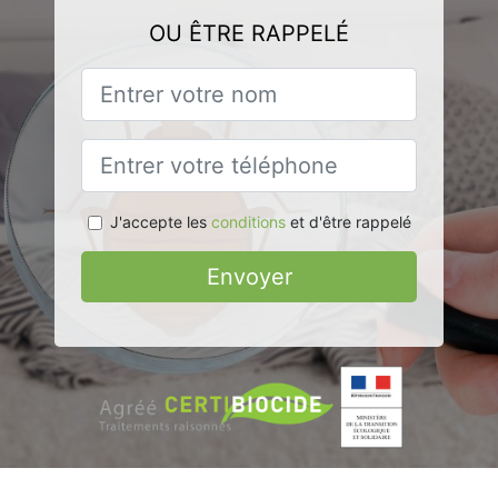
OU ÊTRE RAPPELÉ
J'accepte les
conditions
et d'être rappelé
Envoyer