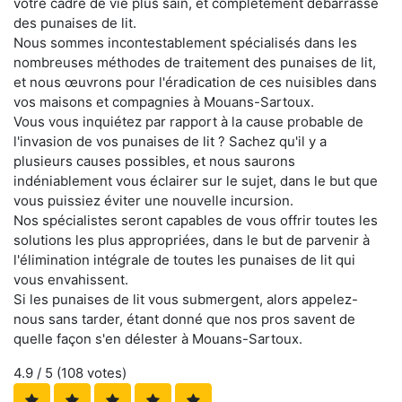
votre cadre de vie plus sain, et complètement débarrassé
des punaises de lit.
Nous sommes incontestablement spécialisés dans les
nombreuses méthodes de traitement des punaises de lit,
et nous œuvrons pour l'éradication de ces nuisibles dans
vos maisons et compagnies à Mouans-Sartoux.
Vous vous inquiétez par rapport à la cause probable de
l'invasion de vos punaises de lit ? Sachez qu'il y a
plusieurs causes possibles, et nous saurons
indéniablement vous éclairer sur le sujet, dans le but que
vous puissiez éviter une nouvelle incursion.
Nos spécialistes seront capables de vous offrir toutes les
solutions les plus appropriées, dans le but de parvenir à
l'élimination intégrale de toutes les punaises de lit qui
vous envahissent.
Si les punaises de lit vous submergent, alors appelez-
nous sans tarder, étant donné que nos pros savent de
quelle façon s'en délester à Mouans-Sartoux.
4.9
/ 5 (
108
votes)