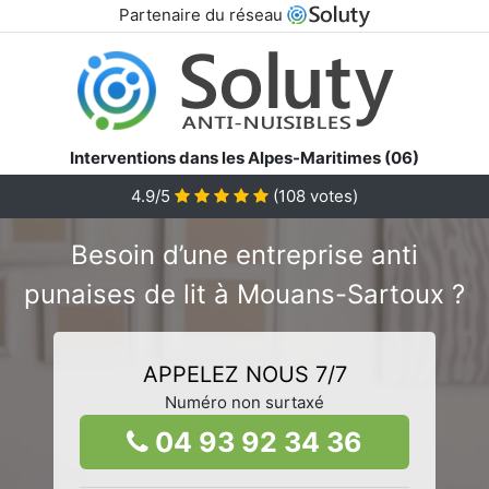
Partenaire du réseau
Interventions dans les Alpes-Maritimes (06)
4.9/5
(
108
votes)
Besoin d’une entreprise anti
punaises de lit à Mouans-Sartoux ?
APPELEZ NOUS 7/7
Numéro non surtaxé
04 93 92 34 36