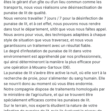
êtes le gérant d'un gîte ou d'un lieu commun comme les
transports, nous vous réalisons une désinsectisation de
punaise de lit de qualité.
Nous venons travailler 7 jours / 7 pour la désinfection de
punaise de lit, et à cet effet, nous pouvons nous rendre
dans tout le département, sitôt que vous nous faîtes appel.
Nous avons pour vous, des techniques adaptées à chaque
style de situation que vous traversez, et nous vous
garantissons un traitement avec un résultat fiable.
Le degré d'infestation de punaise de lit dans votre
environnement est appréhendé par nos professionnels,
qui ainsi détermineront la manière la plus efficace pour
une opération à Mouans-Sartoux (06).
La punaise de lit s'avère être active la nuit, où elle sort à la
recherche de proie, pour s'alimenter du sang humain. Elle
se nourrit donc au moment où vous êtes endormie.
Notre compagnie dispose de traitements homologués par
le ministère de l'agriculture, et qui se trouvent être
spécialement efficaces contre les punaises de lit.
Sur le terrain, nos experts étudient la nature de votre
infection de punaise de lit, puis ils évaluent le niveau de