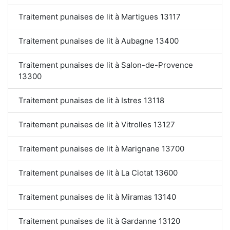
Traitement punaises de lit à Martigues 13117
Traitement punaises de lit à Aubagne 13400
Traitement punaises de lit à Salon-de-Provence
13300
Traitement punaises de lit à Istres 13118
Traitement punaises de lit à Vitrolles 13127
Traitement punaises de lit à Marignane 13700
Traitement punaises de lit à La Ciotat 13600
Traitement punaises de lit à Miramas 13140
Traitement punaises de lit à Gardanne 13120