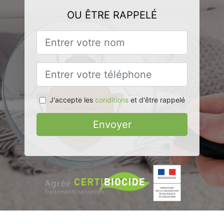
OU ÊTRE RAPPELÉ
J'accepte les
conditions
et d'être rappelé
Envoyer