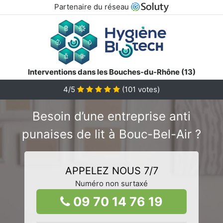
Partenaire du réseau
Interventions dans les Bouches-du-Rhône (13)
4/5
(
101
votes)
Besoin d’une entreprise anti
punaises de lit à Bouc-Bel-Air ?
APPELEZ NOUS 7/7
Numéro non surtaxé
09 70 14 76 19