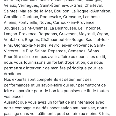
Velaux, Vernègues, Saint-Étienne-du-Grès, Charleval,
Saintes-Maries-de-la-Mer, Boulbon, La Roque-d'Anthéron,
Cornillon-Confoux, Roquevaire, Gréasque, Lambesc,
Alleins, Fontvieille, Noves, Carnoux-en-Provence,
Jouques, Saint-Chamas, La Destrousse, Le Tholonet,
Lançon-Provence, Rognonas, Graveson, Meyreuil, Orgon,
Ventabren, Rognes, Châteauneuf-le-Rouge, Sausset-les-
Pins, Gignac-la-Nerthe, Peyrolles-en-Provence, Saint-
Victoret, Le Puy-Sainte-Réparade, Gémenos, Sénas.
Pour être sûr de ne pas avoir affaire aux punaises de lit,
nous vous fournissons un forfait d'opération, qui nous
permettra d'intervenir de manière périodique pour les
éradiquer.
Nos experts sont compétents et détiennent des
performances et un savoir-faire qui leur permettront de
faire disparaître pour de bon les punaises de lit de toutes
vos pièces.
Aussitôt que vous avez un forfait de maintenance avec
notre compagnie de désinsectisation anti punaise, notre
passage dans vos bâtiments peut se faire au moins 3 fois,