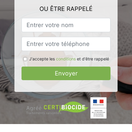
OU ÊTRE RAPPELÉ
J'accepte les
conditions
et d'être rappelé
Envoyer