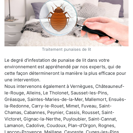
Traitement punaises de lit
Le degré d'infestation de punaise de lit dans votre
environnement est appréhendé par nos experts, qui de
cette façon détermineront la manière la plus efficace pour
une intervention.
Nous intervenons également à Vernègues, Châteauneuf-
le-Rouge, Alleins, Le Tholonet, Sausset-les-Pins,
Gréasque, Saintes-Maries-de-la-Mer, Mallemort, Ensuès-
la-Redonne, Carry-le-Rouet, Mimet, Fuveau, Saint-
Chamas, Cabannes, Peynier, Cassis, Rousset, Saint-
Victoret, Gignac-la-Nerthe, Puyloubier, Saint-Cannat,
Lamanon, Cadolive, Coudoux, Plan-d'Orgon, Rognes,
Lançon-Provence, Maillane, Ceyreste, Cuges-les-Pins,