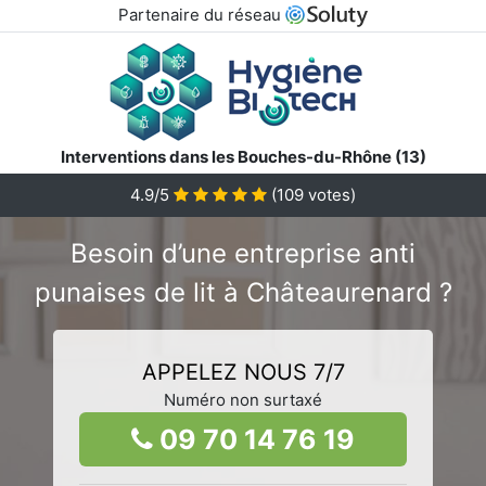
Partenaire du réseau
Interventions dans les Bouches-du-Rhône (13)
4.9/5
(
109
votes)
Besoin d’une entreprise anti
punaises de lit à Châteaurenard ?
APPELEZ NOUS 7/7
Numéro non surtaxé
09 70 14 76 19