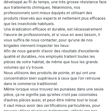
développé au fil du temps, une très grosse résistance face
aux traitements chimiques. Néanmoins, nos
professionnels sont mieux équipés et utilisant des
produits réservés aux experts et nettement plus efficaces
que les insecticide habituels.
Une éradication efficace et durable, est nécessairement
l'œuvre de professionnels, et si vous en avez besoin, il
vous suffira de nous contacter, pour qu'une de nos
brigades viennent inspecter les lieux.
Afin de nous garantir d'avoir des résultats d'excellente
qualité et durables, nos employés traitent toutes les
pièces de votre habitat, de même que tous les grands
volumes qui s'y trouve.
Nous utilisons des produits de pointe, et qui ont une
concentration bien supérieure à ceux que l'on retrouve
dans le commerce traditionnel.
Même lorsque vous trouvez les punaises dans une seule
pièce, ça ne signifie pas qu'elles n'ont pas colonisées
d'autres pièces aussi, et peut-être même tout le local.
Il vaut mieux avoir des certifications particulières, pour
pouvoir utiliser plusieurs traitements, utilisés par nos