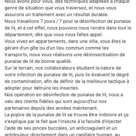
Nous avons pour vous, des techniques adaptées à chaque
genre de situation que vous traversez, et nous vous
assurons un traitement avec un résultat durable.
Nous travaillons 7 jours / 7 pour la désinfection de punaise
de lit, et à cet effet, nous pouvons nous rendre dans tout le
département, dès que vous nous faîtes appel.
Vous vivez en appartements, dans une villa, vous êtes le
gérant d'un gîte ou d'un lieu commun comme les
transports, nous vous réalisons une désinsectisation de
punaise de lit de bonne qualité.
Sur le terrain, nos collaborateurs étudient la nature de
votre infection de punaise de lit, puis ils évaluent le degré
de contamination, afin de définir de la meilleure tactique à
adopter pour détruire les insectes.
Nos opération en désinfection de punaise de lit, nous a
valu des clients fidèles qui sont aujourd'hui nos
partenaires depuis des années maintenant.
La piqûre de la punaise de lit se trouve être indolore et ça
s'explique par le fait que l'insecte à la faculté d'injecter
l'aide de ses pinces buccales, un anticoagulant et un
antidouleur directement dans un capillaire humain, au