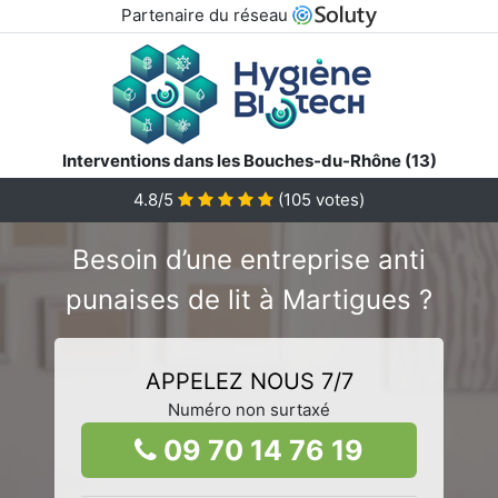
Partenaire du réseau
Interventions dans les Bouches-du-Rhône (13)
4.8/5
(
105
votes)
Besoin d’une entreprise anti
punaises de lit à Martigues ?
APPELEZ NOUS 7/7
Numéro non surtaxé
09 70 14 76 19