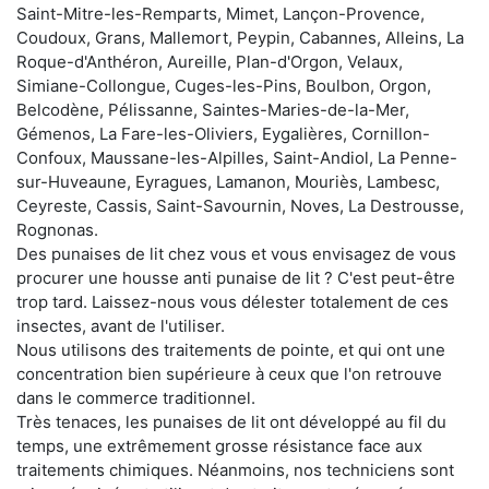
Saint-Mitre-les-Remparts, Mimet, Lançon-Provence,
Coudoux, Grans, Mallemort, Peypin, Cabannes, Alleins, La
Roque-d'Anthéron, Aureille, Plan-d'Orgon, Velaux,
Simiane-Collongue, Cuges-les-Pins, Boulbon, Orgon,
Belcodène, Pélissanne, Saintes-Maries-de-la-Mer,
Gémenos, La Fare-les-Oliviers, Eygalières, Cornillon-
Confoux, Maussane-les-Alpilles, Saint-Andiol, La Penne-
sur-Huveaune, Eyragues, Lamanon, Mouriès, Lambesc,
Ceyreste, Cassis, Saint-Savournin, Noves, La Destrousse,
Rognonas.
Des punaises de lit chez vous et vous envisagez de vous
procurer une housse anti punaise de lit ? C'est peut-être
trop tard. Laissez-nous vous délester totalement de ces
insectes, avant de l'utiliser.
Nous utilisons des traitements de pointe, et qui ont une
concentration bien supérieure à ceux que l'on retrouve
dans le commerce traditionnel.
Très tenaces, les punaises de lit ont développé au fil du
temps, une extrêmement grosse résistance face aux
traitements chimiques. Néanmoins, nos techniciens sont