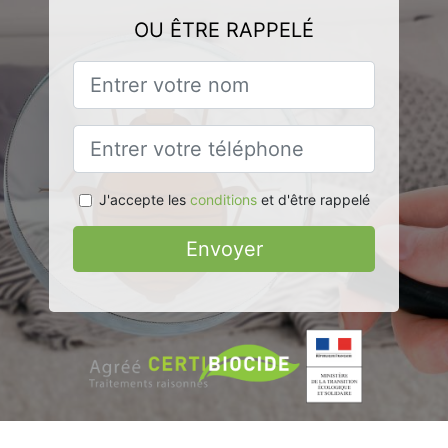
OU ÊTRE RAPPELÉ
J'accepte les
conditions
et d'être rappelé
Envoyer