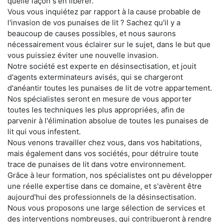
quelle façon s'en libérer.
Vous vous inquiétez par rapport à la cause probable de
l'invasion de vos punaises de lit ? Sachez qu'il y a
beaucoup de causes possibles, et nous saurons
nécessairement vous éclairer sur le sujet, dans le but que
vous puissiez éviter une nouvelle invasion.
Notre société est experte en désinsectisation, et jouit
d'agents exterminateurs avisés, qui se chargeront
d'anéantir toutes les punaises de lit de votre appartement.
Nos spécialistes seront en mesure de vous apporter
toutes les techniques les plus appropriées, afin de
parvenir à l'élimination absolue de toutes les punaises de
lit qui vous infestent.
Nous venons travailler chez vous, dans vos habitations,
mais également dans vos sociétés, pour détruire toute
trace de punaises de lit dans votre environnement.
Grâce à leur formation, nos spécialistes ont pu développer
une réelle expertise dans ce domaine, et s'avèrent être
aujourd'hui des professionnels de la désinsectisation.
Nous vous proposons une large sélection de services et
des interventions nombreuses, qui contribueront à rendre