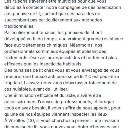
Les raisons s'avèrent être multiples pour que vous
décidiez à contacter notre compagnie de désinsectisation
anti punaise de lit, surtout que ces parasites ne
succombent pas particulièrement aux méthodes
traditionnelles.
Particulièrement tenaces, les punaises de lit ont
développé au fil du temps, une vraiment grande résistance
face aux traitements chimiques. Néanmoins, nos
professionnels sont mieux équipés et utilisant des
traitements réservés aux spécialistes et nettement plus
efficaces que les insecticide habituels.
Des punaises de lit chez vous et vous envisagez de vous
procurer une housse anti punaise de lit ? C'est peut-être
trop tard. Laissez-nous vous débarrasser totalement de
ces nuisibles, avant de l'utiliser.
Une élimination efficace et durable, s'avère être
nécessairement l'œuvre de professionnels, et lorsque
vous en avez besoin, il vous suffira de nous appeler, pour
qu'une de nos équipes viennent inspecter les lieux.
À Vitrolles (13), si vous cherchez à prévenir une invasion
de punaise de lit, vous pouvez vous doter d'housses anti