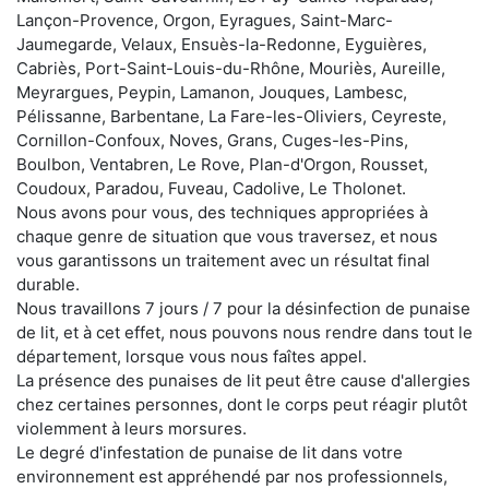
Lançon-Provence, Orgon, Eyragues, Saint-Marc-
Jaumegarde, Velaux, Ensuès-la-Redonne, Eyguières,
Cabriès, Port-Saint-Louis-du-Rhône, Mouriès, Aureille,
Meyrargues, Peypin, Lamanon, Jouques, Lambesc,
Pélissanne, Barbentane, La Fare-les-Oliviers, Ceyreste,
Cornillon-Confoux, Noves, Grans, Cuges-les-Pins,
Boulbon, Ventabren, Le Rove, Plan-d'Orgon, Rousset,
Coudoux, Paradou, Fuveau, Cadolive, Le Tholonet.
Nous avons pour vous, des techniques appropriées à
chaque genre de situation que vous traversez, et nous
vous garantissons un traitement avec un résultat final
durable.
Nous travaillons 7 jours / 7 pour la désinfection de punaise
de lit, et à cet effet, nous pouvons nous rendre dans tout le
département, lorsque vous nous faîtes appel.
La présence des punaises de lit peut être cause d'allergies
chez certaines personnes, dont le corps peut réagir plutôt
violemment à leurs morsures.
Le degré d'infestation de punaise de lit dans votre
environnement est appréhendé par nos professionnels,