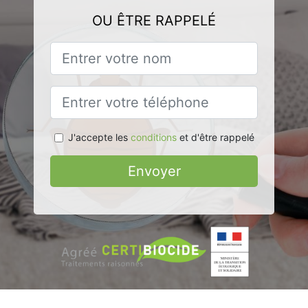
OU ÊTRE RAPPELÉ
J'accepte les
conditions
et d'être rappelé
Envoyer