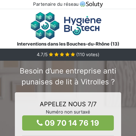
Partenaire du réseau
Interventions dans les Bouches-du-Rhône (13)
4.7/5
(
110
votes)
Besoin d’une entreprise anti
punaises de lit à Vitrolles ?
APPELEZ NOUS 7/7
Numéro non surtaxé
09 70 14 76 19