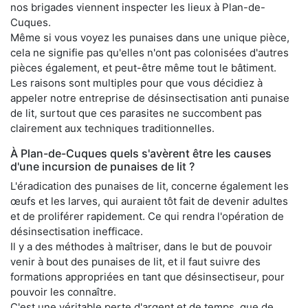
nos brigades viennent inspecter les lieux à Plan-de-
Cuques.
Même si vous voyez les punaises dans une unique pièce,
cela ne signifie pas qu'elles n'ont pas colonisées d'autres
pièces également, et peut-être même tout le bâtiment.
Les raisons sont multiples pour que vous décidiez à
appeler notre entreprise de désinsectisation anti punaise
de lit, surtout que ces parasites ne succombent pas
clairement aux techniques traditionnelles.
À Plan-de-Cuques quels s'avèrent être les causes
d'une incursion de punaises de lit ?
L'éradication des punaises de lit, concerne également les
œufs et les larves, qui auraient tôt fait de devenir adultes
et de proliférer rapidement. Ce qui rendra l'opération de
désinsectisation inefficace.
Il y a des méthodes à maîtriser, dans le but de pouvoir
venir à bout des punaises de lit, et il faut suivre des
formations appropriées en tant que désinsectiseur, pour
pouvoir les connaître.
C'est une véritable perte d'argent et de temps, que de