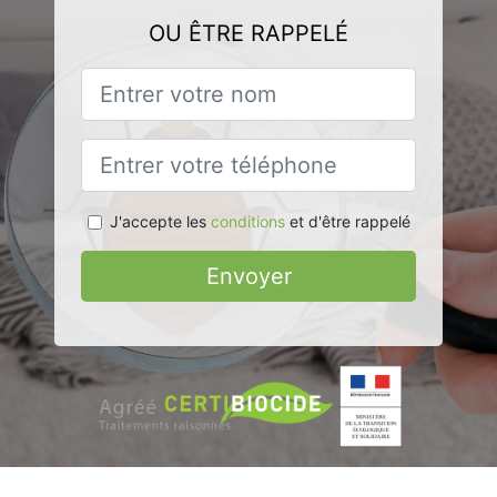
OU ÊTRE RAPPELÉ
J'accepte les
conditions
et d'être rappelé
Envoyer