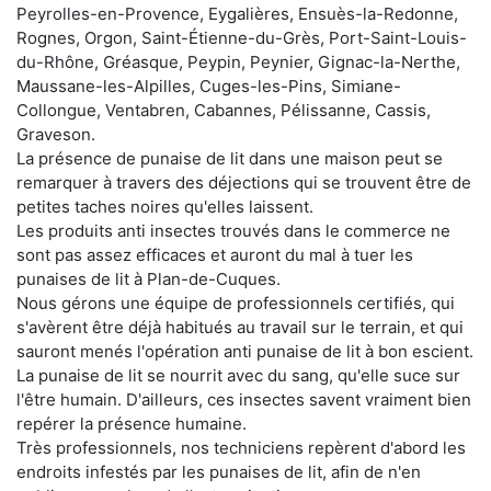
Peyrolles-en-Provence, Eygalières, Ensuès-la-Redonne,
Rognes, Orgon, Saint-Étienne-du-Grès, Port-Saint-Louis-
du-Rhône, Gréasque, Peypin, Peynier, Gignac-la-Nerthe,
Maussane-les-Alpilles, Cuges-les-Pins, Simiane-
Collongue, Ventabren, Cabannes, Pélissanne, Cassis,
Graveson.
La présence de punaise de lit dans une maison peut se
remarquer à travers des déjections qui se trouvent être de
petites taches noires qu'elles laissent.
Les produits anti insectes trouvés dans le commerce ne
sont pas assez efficaces et auront du mal à tuer les
punaises de lit à Plan-de-Cuques.
Nous gérons une équipe de professionnels certifiés, qui
s'avèrent être déjà habitués au travail sur le terrain, et qui
sauront menés l'opération anti punaise de lit à bon escient.
La punaise de lit se nourrit avec du sang, qu'elle suce sur
l'être humain. D'ailleurs, ces insectes savent vraiment bien
repérer la présence humaine.
Très professionnels, nos techniciens repèrent d'abord les
endroits infestés par les punaises de lit, afin de n'en