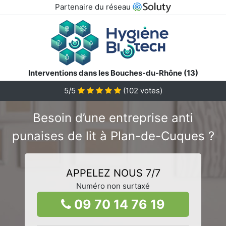
Partenaire du réseau
Interventions dans les Bouches-du-Rhône (13)
5/5
(
102
votes)
Besoin d’une entreprise anti
punaises de lit à Plan-de-Cuques ?
APPELEZ NOUS 7/7
Numéro non surtaxé
09 70 14 76 19