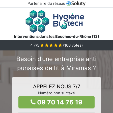
Partenaire du réseau
Interventions dans les Bouches-du-Rhône (13)
4.7/5
(
106
votes)
Besoin d’une entreprise anti
punaises de lit à Miramas ?
APPELEZ NOUS 7/7
Numéro non surtaxé
09 70 14 76 19