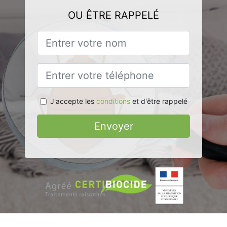
OU ÊTRE RAPPELÉ
J'accepte les
conditions
et d'être rappelé
Envoyer