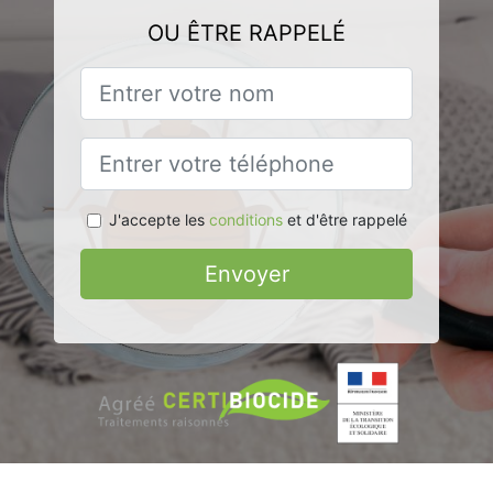
OU ÊTRE RAPPELÉ
J'accepte les
conditions
et d'être rappelé
Envoyer