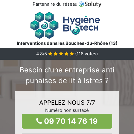
Partenaire du réseau
Interventions dans les Bouches-du-Rhône (13)
4.8/5
(
116
votes)
Besoin d’une entreprise anti
punaises de lit à Istres ?
APPELEZ NOUS 7/7
Numéro non surtaxé
09 70 14 76 19