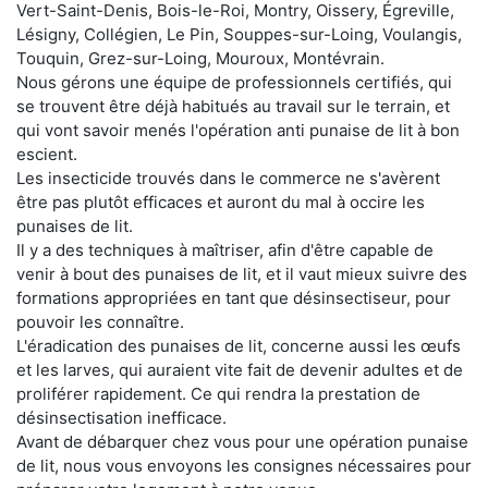
Vert-Saint-Denis, Bois-le-Roi, Montry, Oissery, Égreville,
Lésigny, Collégien, Le Pin, Souppes-sur-Loing, Voulangis,
Touquin, Grez-sur-Loing, Mouroux, Montévrain.
Nous gérons une équipe de professionnels certifiés, qui
se trouvent être déjà habitués au travail sur le terrain, et
qui vont savoir menés l'opération anti punaise de lit à bon
escient.
Les insecticide trouvés dans le commerce ne s'avèrent
être pas plutôt efficaces et auront du mal à occire les
punaises de lit.
Il y a des techniques à maîtriser, afin d'être capable de
venir à bout des punaises de lit, et il vaut mieux suivre des
formations appropriées en tant que désinsectiseur, pour
pouvoir les connaître.
L'éradication des punaises de lit, concerne aussi les œufs
et les larves, qui auraient vite fait de devenir adultes et de
proliférer rapidement. Ce qui rendra la prestation de
désinsectisation inefficace.
Avant de débarquer chez vous pour une opération punaise
de lit, nous vous envoyons les consignes nécessaires pour