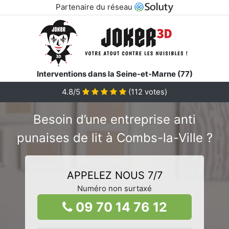
Partenaire du réseau
Interventions dans la Seine-et-Marne (77)
4.8/5
(
112
votes)
Besoin d’une entreprise anti
punaises de lit à Combs-la-Ville ?
APPELEZ NOUS 7/7
Numéro non surtaxé
09 70 14 76 12