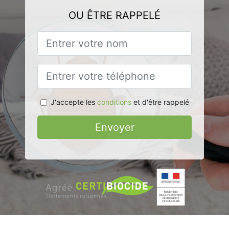
OU ÊTRE RAPPELÉ
J'accepte les
conditions
et d'être rappelé
Envoyer