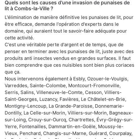
Quels sont les causes d'une invasion de punaises de
lit à Combs-la-Ville ?
L'élimination de manière définitive les punaises de lit, pour
être efficace, demande l'opération d'experts dans le
domaine, qui auraient tout le savoir-faire adéquate pour
cette activité.
C'est une véritable perte d'argent et de temps, que de
penser en terminer avec les punaises de lit, juste avec des
produits anti insectes vendus en grandes surfaces. Il faut
bien comprendre que ces nuisibles sont bien plus coriaces
que ça.
Nous intervenons également à Esbly, Ozouer-le-Voulgis,
Varreddes, Sainte-Colombe, Montcourt-Fromonville,
Serris, Salins, Villeneuve-le-Comte, Cesson, Villiers-
Saint-Georges, Luzancy, Favières, Le Châtelet-en-Brie,
Montigny-Lencoup, La Grande-Paroisse, Donnemarie-
Dontilly, La Celle-sur-Morin, Villiers-sur-Morin, Bagneaux-
sur-Loing, Crouy-sur-Ourcq, Chartrettes, Évry-Grégy-sur-
Yerre, Fontenailles, Dammartin-en-Goële, Moussy-le-
Vieux, Penchard, Changis-sur-Marne, Guérard, Courpalay,