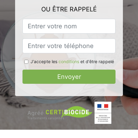
OU ÊTRE RAPPELÉ
J'accepte les
conditions
et d'être rappelé
Envoyer