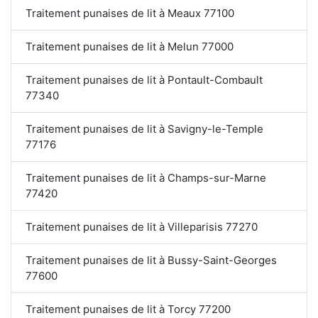
Traitement punaises de lit à Meaux 77100
Traitement punaises de lit à Melun 77000
Traitement punaises de lit à Pontault-Combault
77340
Traitement punaises de lit à Savigny-le-Temple
77176
Traitement punaises de lit à Champs-sur-Marne
77420
Traitement punaises de lit à Villeparisis 77270
Traitement punaises de lit à Bussy-Saint-Georges
77600
Traitement punaises de lit à Torcy 77200