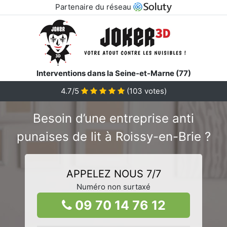
Partenaire du réseau
Interventions dans la Seine-et-Marne (77)
4.7/5
(
103
votes)
Besoin d’une entreprise anti
punaises de lit à Roissy-en-Brie ?
APPELEZ NOUS 7/7
Numéro non surtaxé
09 70 14 76 12