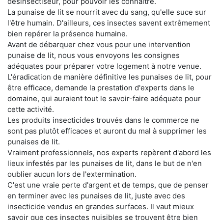
désinsectiseur, pour pouvoir les connaître.
La punaise de lit se nourrit avec du sang, qu'elle suce sur
l'être humain. D'ailleurs, ces insectes savent extrêmement
bien repérer la présence humaine.
Avant de débarquer chez vous pour une intervention
punaise de lit, nous vous envoyons les consignes
adéquates pour préparer votre logement à notre venue.
L'éradication de manière définitive les punaises de lit, pour
être efficace, demande la prestation d'experts dans le
domaine, qui auraient tout le savoir-faire adéquate pour
cette activité.
Les produits insecticides trouvés dans le commerce ne
sont pas plutôt efficaces et auront du mal à supprimer les
punaises de lit.
Vraiment professionnels, nos experts repèrent d'abord les
lieux infestés par les punaises de lit, dans le but de n'en
oublier aucun lors de l'extermination.
C'est une vraie perte d'argent et de temps, que de penser
en terminer avec les punaises de lit, juste avec des
insecticide vendus en grandes surfaces. Il vaut mieux
savoir que ces insectes nuisibles se trouvent être bien