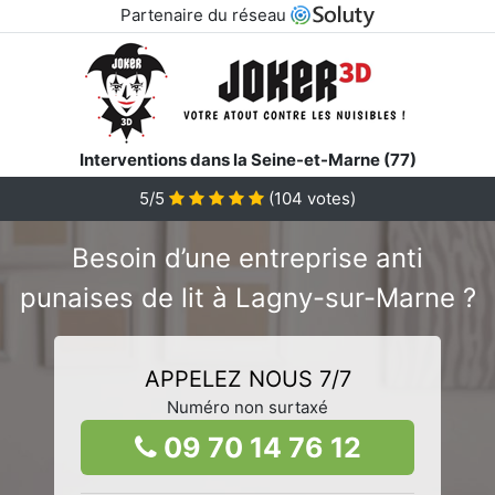
Partenaire du réseau
Interventions dans la Seine-et-Marne (77)
5/5
(
104
votes)
Besoin d’une entreprise anti
punaises de lit à Lagny-sur-Marne ?
APPELEZ NOUS 7/7
Numéro non surtaxé
09 70 14 76 12