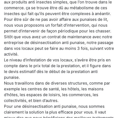
aux produits anti insectes simples, que l'on trouve dans le
commerce. ça se trouve être dû au métabolisme de ces
insectes qui fait qu'ils peuvent être complexes à anéantir.
Pour être sûr de ne pas avoir affaire aux punaises de lit,
nous vous proposons un forfait d'intervention, qui nous
permet d'intervenir de façon périodique pour les chasser.
Sitôt que vous avez un contrat de maintenance avec notre
entreprise de désinsectisation anti punaise, notre passage
dans vos locaux peut se faire au moins 3 fois, suivant votre
activité.
Le niveau d'infestation de vos locaux, s'avère être pris en
compte dans le prix total de la prestation, et il figure dans
le devis estimatif dès le début de la prestation anti
punaise.
Nous travaillons dans de diverses structures, comme par
exemple les centres de santé, les hôtels, les maisons
d'hôtes, les espaces de loisirs, les commerces, les
collectivités, et bien d'autres.
Pour une désinsectisation anti punaise, nous sommes
clairement la solution la plus efficace pour vous. Il vaut
mieux dire que nous bénéficions des meilleurs traitements