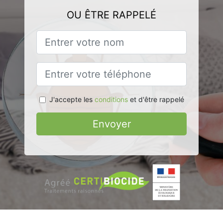
OU ÊTRE RAPPELÉ
J'accepte les
conditions
et d'être rappelé
Envoyer