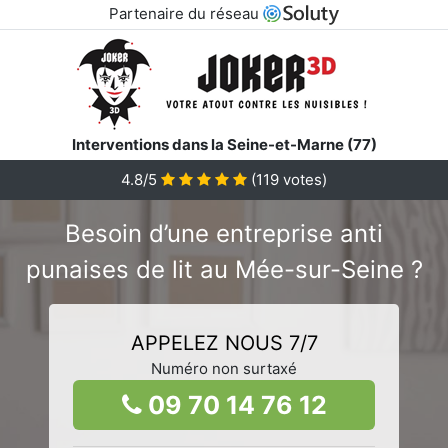
Partenaire du réseau
Interventions dans la Seine-et-Marne (77)
4.8/5
(
119
votes)
Besoin d’une entreprise anti
punaises de lit au Mée-sur-Seine ?
APPELEZ NOUS 7/7
Numéro non surtaxé
09 70 14 76 12