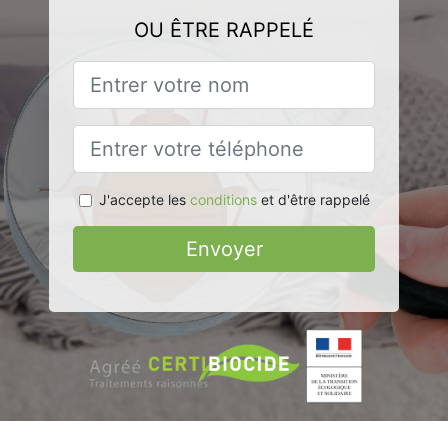
OU ÊTRE RAPPELÉ
J'accepte les
conditions
et d'être rappelé
Envoyer