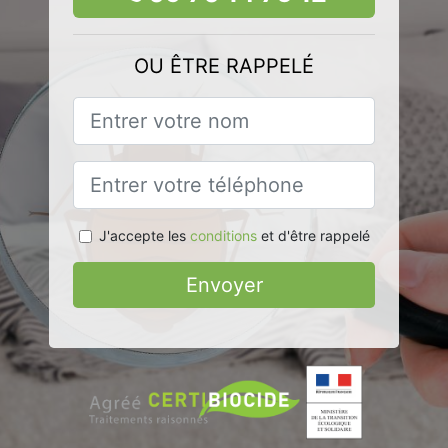
OU ÊTRE RAPPELÉ
J'accepte les
conditions
et d'être rappelé
Envoyer