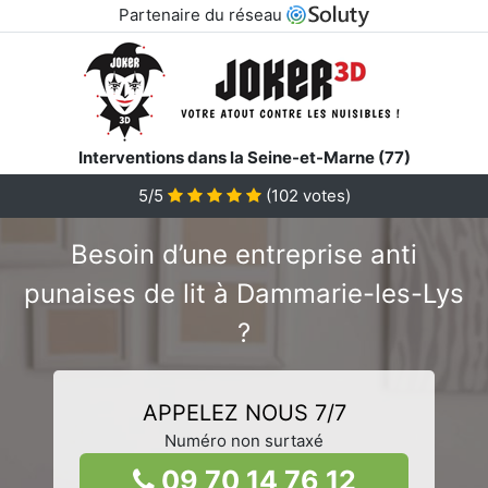
Partenaire du réseau
Interventions dans la Seine-et-Marne (77)
5/5
(
102
votes)
Besoin d’une entreprise anti
punaises de lit à Dammarie-les-Lys
?
APPELEZ NOUS 7/7
Numéro non surtaxé
09 70 14 76 12