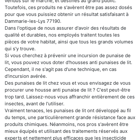
vendus sur le marché, et destinés au grand public.
Toutefois, ces produits ne s'avèrent être pas assez dosés
pour que vous puissiez obtenir un résultat satisfaisant à
Dammarie-les-Lys 77190.
Dans l'optique de nous assurer d'avoir des résultats de
qualité et durables, nos employés traitent toutes les
pièces de votre habitat, ainsi que tous les grands volumes
qui s'y trouve.
Si vous cherchez à prévenir une incursion de punaise de
lit, vous pouvez vous doter d'housses anti punaises de lit.
Cependant, il ne s'agit pas d'une technique, en cas
d'incursion avérée.
Des punaises de lit chez vous et vous envisagez de vous
procurer une housse anti punaise de lit ? C'est peut-être
trop tard. Laissez-nous vous affranchir entièrement de ces
insectes, avant de l'utiliser.
Vraiment tenaces, les punaises de lit ont développé au fil
du temps, une particulièrement grande résistance face aux
produits chimiques. Néanmoins, nos pros s'avèrent être
mieux équipés et utilisant des traitements réservés aux
experts et nettement plus efficaces que les insecticide