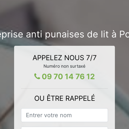
prise anti punaises de lit à 
APPELEZ NOUS 7/7
Numéro non surtaxé
09 70 14 76 12
OU ÊTRE RAPPELÉ