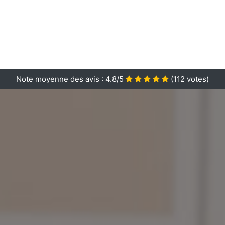
Note moyenne des avis :
4.8/5
(
112
votes)