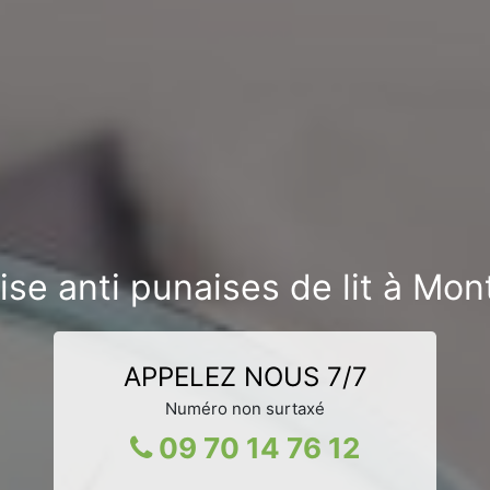
ise anti punaises de lit à Mo
APPELEZ NOUS 7/7
Numéro non surtaxé
09 70 14 76 12