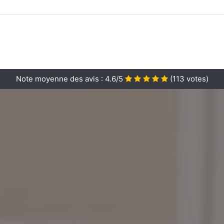
Note moyenne des avis :
4.6/5
(
113
votes)