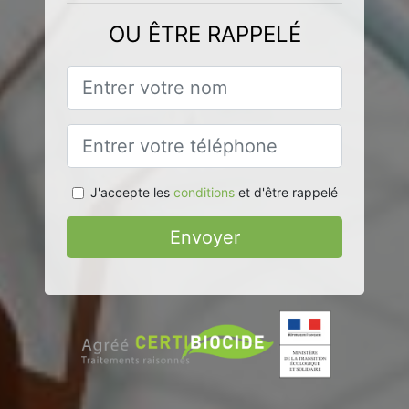
OU ÊTRE RAPPELÉ
J'accepte les
conditions
et d'être rappelé
Envoyer