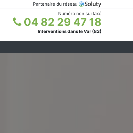
Partenaire du réseau
Numéro non surtaxé
04 82 29 47 18
Interventions dans le Var (83)