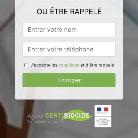
OU ÊTRE RAPPELÉ
J'accepte les
conditions
et d'être rappelé
Envoyer