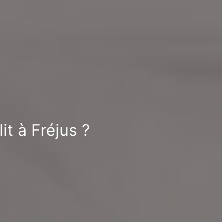
it à Fréjus ?