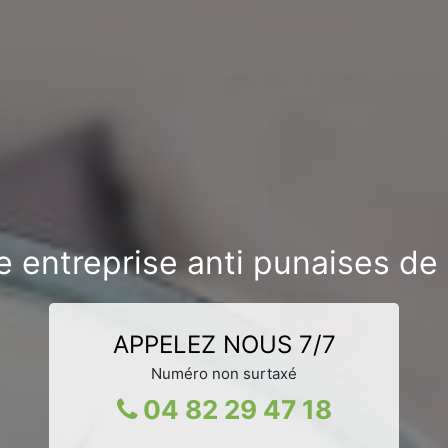
 entreprise anti punaises de l
APPELEZ NOUS 7/7
Numéro non surtaxé
04 82 29 47 18