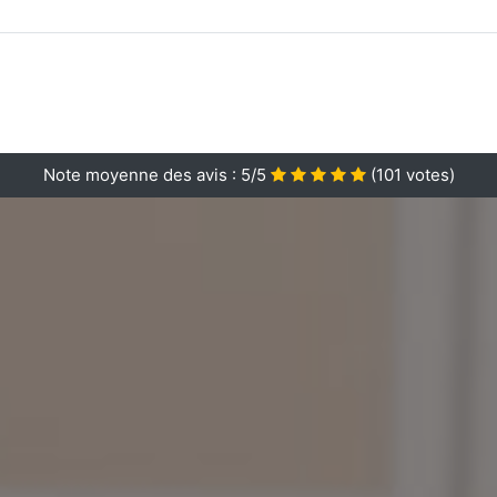
Note moyenne des avis :
5/5
(
101
votes)