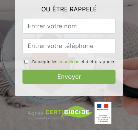
OU ÊTRE RAPPELÉ
J'accepte les
conditions
et d'être rappelé
Envoyer