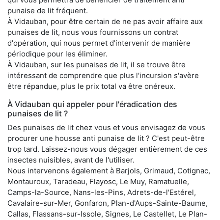
punaise de lit fréquent.
À Vidauban, pour être certain de ne pas avoir affaire aux
punaises de lit, nous vous fournissons un contrat
d'opération, qui nous permet d'intervenir de manière
périodique pour les éliminer.
À Vidauban, sur les punaises de lit, il se trouve être
intéressant de comprendre que plus l'incursion s'avère
être répandue, plus le prix total va être onéreux.
À Vidauban qui appeler pour l'éradication des
punaises de lit ?
Des punaises de lit chez vous et vous envisagez de vous
procurer une housse anti punaise de lit ? C'est peut-être
trop tard. Laissez-nous vous dégager entièrement de ces
insectes nuisibles, avant de l'utiliser.
Nous intervenons également à Barjols, Grimaud, Cotignac,
Montauroux, Taradeau, Flayosc, Le Muy, Ramatuelle,
Camps-la-Source, Nans-les-Pins, Adrets-de-l'Estérel,
Cavalaire-sur-Mer, Gonfaron, Plan-d'Aups-Sainte-Baume,
Callas, Flassans-sur-Issole, Signes, Le Castellet, Le Plan-