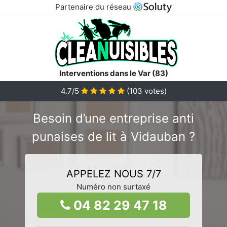
Partenaire du réseau
Interventions dans le Var (83)
4.7/5
(
103
votes)
Besoin d’une entreprise anti
punaises de lit à Vidauban ?
APPELEZ NOUS 7/7
Numéro non surtaxé
04 82 29 47 18