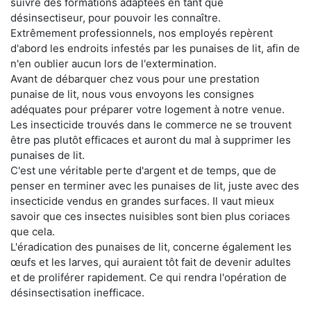
suivre des formations adaptées en tant que
désinsectiseur, pour pouvoir les connaître.
Extrêmement professionnels, nos employés repèrent
d'abord les endroits infestés par les punaises de lit, afin de
n'en oublier aucun lors de l'extermination.
Avant de débarquer chez vous pour une prestation
punaise de lit, nous vous envoyons les consignes
adéquates pour préparer votre logement à notre venue.
Les insecticide trouvés dans le commerce ne se trouvent
être pas plutôt efficaces et auront du mal à supprimer les
punaises de lit.
C'est une véritable perte d'argent et de temps, que de
penser en terminer avec les punaises de lit, juste avec des
insecticide vendus en grandes surfaces. Il vaut mieux
savoir que ces insectes nuisibles sont bien plus coriaces
que cela.
L'éradication des punaises de lit, concerne également les
œufs et les larves, qui auraient tôt fait de devenir adultes
et de proliférer rapidement. Ce qui rendra l'opération de
désinsectisation inefficace.