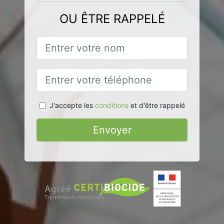
OU ÊTRE RAPPELÉ
J'accepte les
conditions
et d'être rappelé
Envoyer