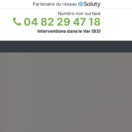
Partenaire du réseau
Numéro non surtaxé
04 82 29 47 18
Interventions dans le Var (83)