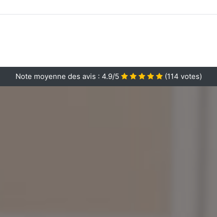
Note moyenne des avis :
4.9/5
(
114
votes)