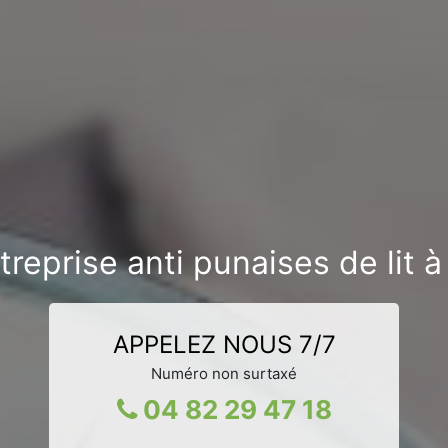
reprise anti punaises de lit 
APPELEZ NOUS 7/7
Numéro non surtaxé
04 82 29 47 18