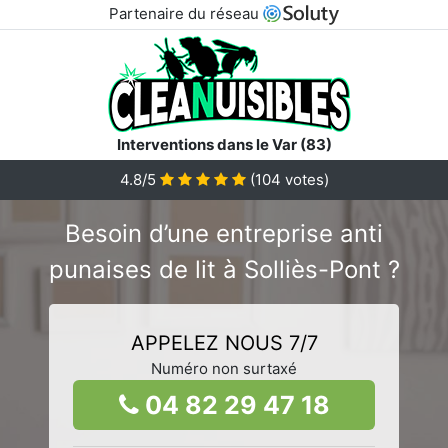
Partenaire du réseau
Interventions dans le Var (83)
4.8/5
(
104
votes)
Besoin d’une entreprise anti
punaises de lit à Solliès-Pont ?
APPELEZ NOUS 7/7
Numéro non surtaxé
04 82 29 47 18