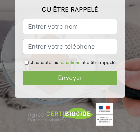
OU ÊTRE RAPPELÉ
J'accepte les
conditions
et d'être rappelé
Envoyer