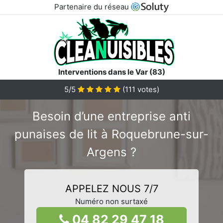
Partenaire du réseau
Interventions dans le Var (83)
5/5
(
111
votes)
Besoin d’une entreprise anti
punaises de lit à Roquebrune-sur-
Argens ?
APPELEZ NOUS 7/7
Numéro non surtaxé
04 82 29 47 18