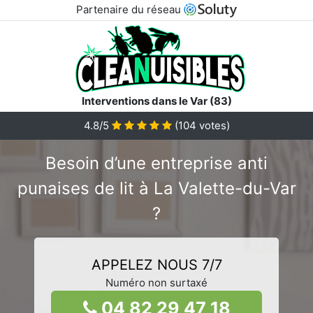
Partenaire du réseau
Interventions dans le Var (83)
4.8/5
(
104
votes)
Besoin d’une entreprise anti
punaises de lit à La Valette-du-Var
?
APPELEZ NOUS 7/7
Numéro non surtaxé
04 82 29 47 18