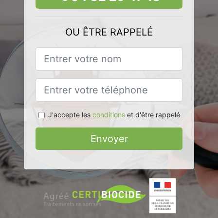
OU ÊTRE RAPPELÉ
J'accepte les
conditions
et d'être rappelé
Envoyer