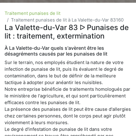
Traitement punaises de lit
Traitement punaises de lit à La Valette-du-Var 83160
La Valette-du-Var 83 ᐅ Punaises de
lit : traitement, extermination
À La Valette-du-Var quels s'avèrent être les
désagréments causés par les punaises de lit
Sur le terrain, nos employés étudient la nature de votre
infection de punaise de lit, puis ils évaluent le degré de
contamination, dans le but de définir de la meilleure
tactique à adopter pour anéantir les nuisibles.
Notre entreprise bénéficie de traitements homologués par
le ministère de l'agriculture, et qui sont particulièrement
efficaces contre les punaises de lit.
La présence des punaises de lit peut être cause d'allergies
chez certaines personnes, dont le corps peut agir plutôt
violemment à leurs morsures.
Le degré d'infestation de punaise de lit dans votre
environnement se trouve être appréhendé par nos