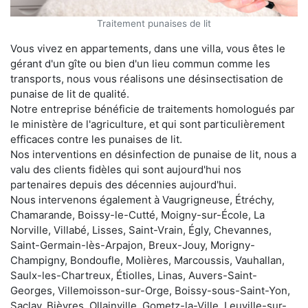
Traitement punaises de lit
Vous vivez en appartements, dans une villa, vous êtes le
gérant d'un gîte ou bien d'un lieu commun comme les
transports, nous vous réalisons une désinsectisation de
punaise de lit de qualité.
Notre entreprise bénéficie de traitements homologués par
le ministère de l'agriculture, et qui sont particulièrement
efficaces contre les punaises de lit.
Nos interventions en désinfection de punaise de lit, nous a
valu des clients fidèles qui sont aujourd'hui nos
partenaires depuis des décennies aujourd'hui.
Nous intervenons également à Vaugrigneuse, Étréchy,
Chamarande, Boissy-le-Cutté, Moigny-sur-École, La
Norville, Villabé, Lisses, Saint-Vrain, Égly, Chevannes,
Saint-Germain-lès-Arpajon, Breux-Jouy, Morigny-
Champigny, Bondoufle, Molières, Marcoussis, Vauhallan,
Saulx-les-Chartreux, Étiolles, Linas, Auvers-Saint-
Georges, Villemoisson-sur-Orge, Boissy-sous-Saint-Yon,
Saclay, Bièvres, Ollainville, Gometz-la-Ville, Leuville-sur-