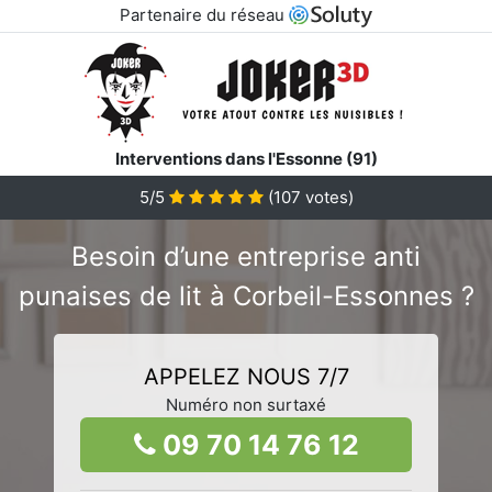
Partenaire du réseau
Interventions dans l'Essonne (91)
5/5
(
107
votes)
Besoin d’une entreprise anti
punaises de lit à Corbeil-Essonnes ?
APPELEZ NOUS 7/7
Numéro non surtaxé
09 70 14 76 12