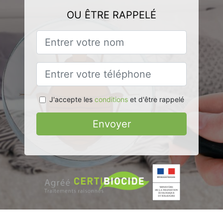
OU ÊTRE RAPPELÉ
J'accepte les
conditions
et d'être rappelé
Envoyer