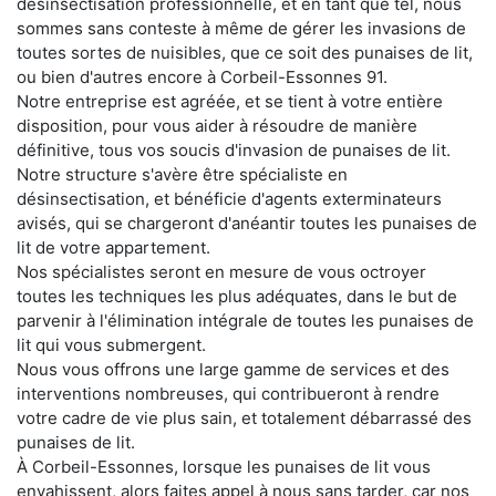
désinsectisation professionnelle, et en tant que tel, nous
sommes sans conteste à même de gérer les invasions de
toutes sortes de nuisibles, que ce soit des punaises de lit,
ou bien d'autres encore à Corbeil-Essonnes 91.
Notre entreprise est agréée, et se tient à votre entière
disposition, pour vous aider à résoudre de manière
définitive, tous vos soucis d'invasion de punaises de lit.
Notre structure s'avère être spécialiste en
désinsectisation, et bénéficie d'agents exterminateurs
avisés, qui se chargeront d'anéantir toutes les punaises de
lit de votre appartement.
Nos spécialistes seront en mesure de vous octroyer
toutes les techniques les plus adéquates, dans le but de
parvenir à l'élimination intégrale de toutes les punaises de
lit qui vous submergent.
Nous vous offrons une large gamme de services et des
interventions nombreuses, qui contribueront à rendre
votre cadre de vie plus sain, et totalement débarrassé des
punaises de lit.
À Corbeil-Essonnes, lorsque les punaises de lit vous
envahissent, alors faites appel à nous sans tarder, car nos