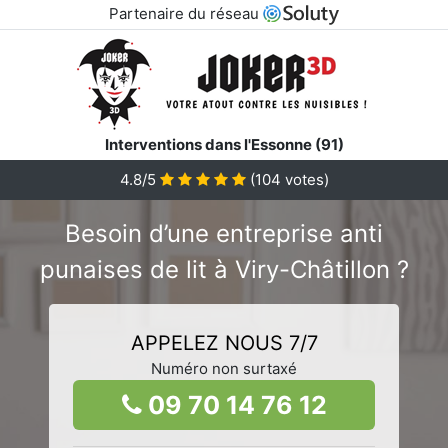
Partenaire du réseau
Interventions dans l'Essonne (91)
4.8/5
(
104
votes)
Besoin d’une entreprise anti
punaises de lit à Viry-Châtillon ?
APPELEZ NOUS 7/7
Numéro non surtaxé
09 70 14 76 12