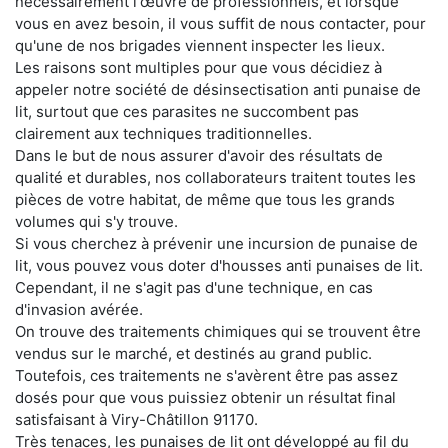
nécessairement l'œuvre de professionnels, et lorsque
vous en avez besoin, il vous suffit de nous contacter, pour
qu'une de nos brigades viennent inspecter les lieux.
Les raisons sont multiples pour que vous décidiez à
appeler notre société de désinsectisation anti punaise de
lit, surtout que ces parasites ne succombent pas
clairement aux techniques traditionnelles.
Dans le but de nous assurer d'avoir des résultats de
qualité et durables, nos collaborateurs traitent toutes les
pièces de votre habitat, de même que tous les grands
volumes qui s'y trouve.
Si vous cherchez à prévenir une incursion de punaise de
lit, vous pouvez vous doter d'housses anti punaises de lit.
Cependant, il ne s'agit pas d'une technique, en cas
d'invasion avérée.
On trouve des traitements chimiques qui se trouvent être
vendus sur le marché, et destinés au grand public.
Toutefois, ces traitements ne s'avèrent être pas assez
dosés pour que vous puissiez obtenir un résultat final
satisfaisant à Viry-Châtillon 91170.
Très tenaces, les punaises de lit ont développé au fil du