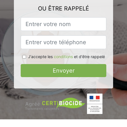
OU ÊTRE RAPPELÉ
J'accepte les
conditions
et d'être rappelé
Envoyer