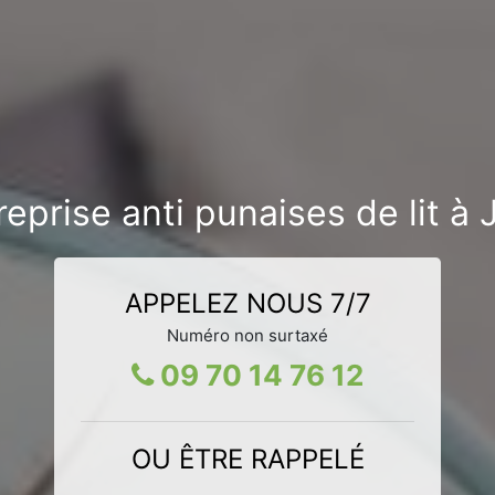
eprise anti punaises de lit à
APPELEZ NOUS 7/7
Numéro non surtaxé
09 70 14 76 12
OU ÊTRE RAPPELÉ