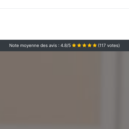
Note moyenne des avis :
4.8/5
(
117
votes)