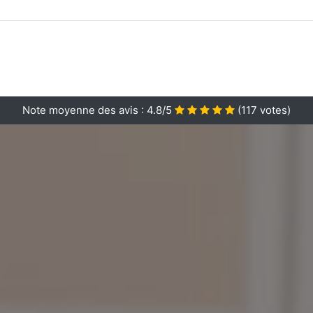
Note moyenne des avis :
4.8/5
(
117
votes)