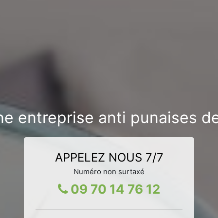
e entreprise anti punaises de 
APPELEZ NOUS 7/7
Numéro non surtaxé
09 70 14 76 12