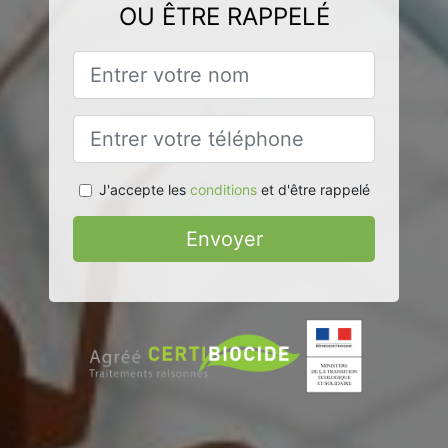
OU ÊTRE RAPPELÉ
J'accepte les
conditions
et d'être rappelé
Envoyer