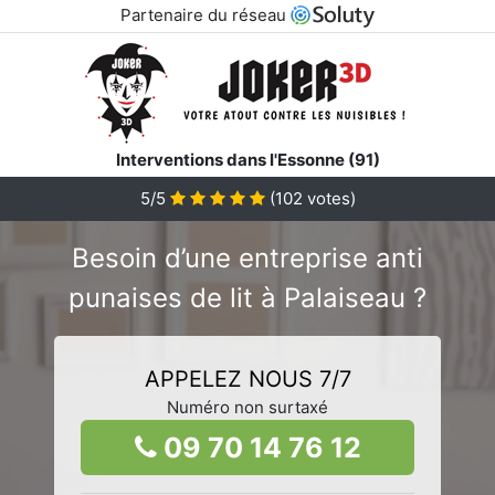
Partenaire du réseau
Interventions dans l'Essonne (91)
5/5
(
102
votes)
Besoin d’une entreprise anti
punaises de lit à Palaiseau ?
APPELEZ NOUS 7/7
Numéro non surtaxé
09 70 14 76 12