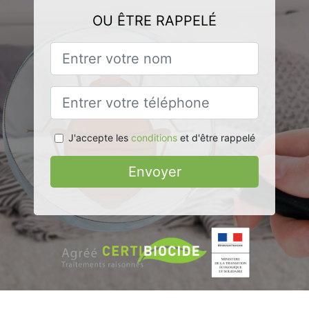
OU ÊTRE RAPPELÉ
J'accepte les
conditions
et d'être rappelé
Envoyer