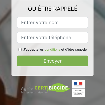
OU ÊTRE RAPPELÉ
J'accepte les
conditions
et d'être rappelé
Envoyer