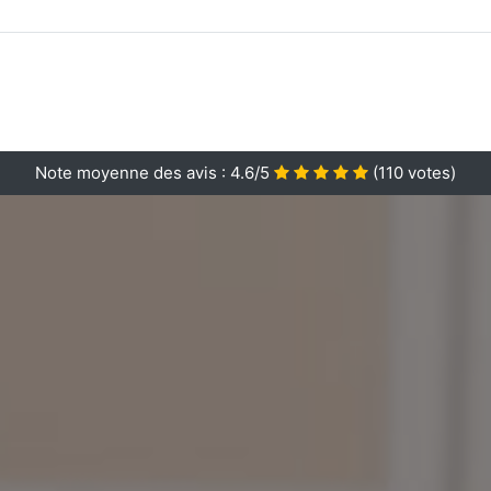
Note moyenne des avis :
4.6/5
(
110
votes)