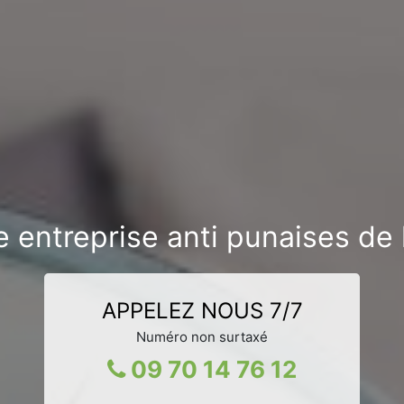
 entreprise anti punaises de 
APPELEZ NOUS 7/7
Numéro non surtaxé
09 70 14 76 12