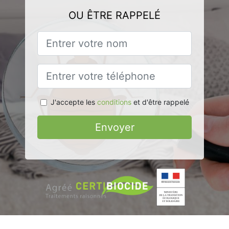
OU ÊTRE RAPPELÉ
J'accepte les
conditions
et d'être rappelé
Envoyer