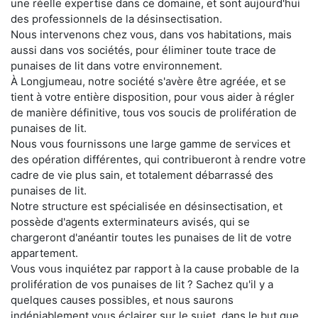
une réelle expertise dans ce domaine, et sont aujourd'hui
des professionnels de la désinsectisation.
Nous intervenons chez vous, dans vos habitations, mais
aussi dans vos sociétés, pour éliminer toute trace de
punaises de lit dans votre environnement.
À Longjumeau, notre société s'avère être agréée, et se
tient à votre entière disposition, pour vous aider à régler
de manière définitive, tous vos soucis de prolifération de
punaises de lit.
Nous vous fournissons une large gamme de services et
des opération différentes, qui contribueront à rendre votre
cadre de vie plus sain, et totalement débarrassé des
punaises de lit.
Notre structure est spécialisée en désinsectisation, et
possède d'agents exterminateurs avisés, qui se
chargeront d'anéantir toutes les punaises de lit de votre
appartement.
Vous vous inquiétez par rapport à la cause probable de la
prolifération de vos punaises de lit ? Sachez qu'il y a
quelques causes possibles, et nous saurons
indéniablement vous éclairer sur le sujet, dans le but que