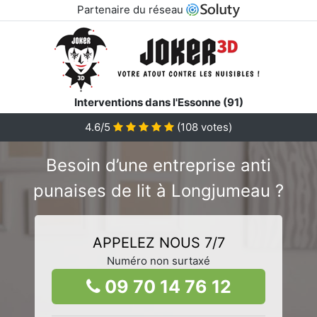
Partenaire du réseau
Interventions dans l'Essonne (91)
4.6/5
(
108
votes)
Besoin d’une entreprise anti
punaises de lit à Longjumeau ?
APPELEZ NOUS 7/7
Numéro non surtaxé
09 70 14 76 12