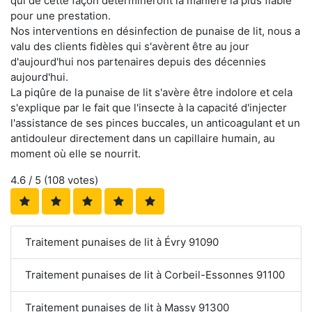
qui de cette façon détermineront la manière la plus fiable
pour une prestation.
Nos interventions en désinfection de punaise de lit, nous a
valu des clients fidèles qui s'avèrent être au jour
d'aujourd'hui nos partenaires depuis des décennies
aujourd'hui.
La piqûre de la punaise de lit s'avère être indolore et cela
s'explique par le fait que l'insecte à la capacité d'injecter
l'assistance de ses pinces buccales, un anticoagulant et un
antidouleur directement dans un capillaire humain, au
moment où elle se nourrit.
4.6
/ 5 (
108
votes)
Traitement punaises de lit à Évry 91090
Traitement punaises de lit à Corbeil-Essonnes 91100
Traitement punaises de lit à Massy 91300