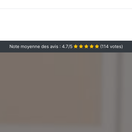
Note moyenne des avis :
4.7/5
(
114
votes)