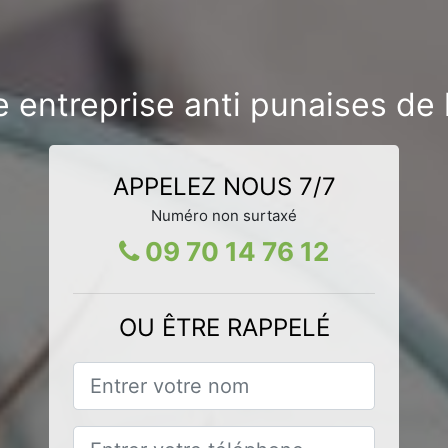
 entreprise anti punaises de l
APPELEZ NOUS 7/7
Numéro non surtaxé
09 70 14 76 12
OU ÊTRE RAPPELÉ