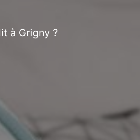
it à Grigny ?