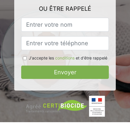
OU ÊTRE RAPPELÉ
J'accepte les
conditions
et d'être rappelé
Envoyer