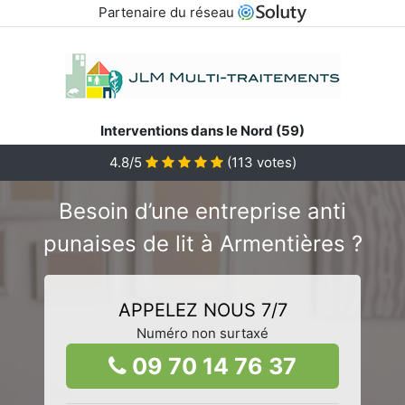
Partenaire du réseau
Interventions dans le Nord (59)
4.8/5
(
113
votes)
Besoin d’une entreprise anti
punaises de lit à Armentières ?
APPELEZ NOUS 7/7
Numéro non surtaxé
09 70 14 76 37