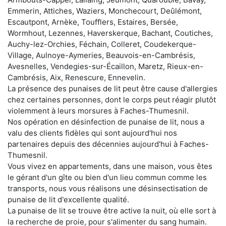
Emmerin, Attiches, Waziers, Monchecourt, Deûlémont,
Escautpont, Arnèke, Toufflers, Estaires, Bersée,
Wormhout, Lezennes, Haverskerque, Bachant, Coutiches,
Auchy-lez-Orchies, Féchain, Colleret, Coudekerque-
Village, Aulnoye-Aymeries, Beauvois-en-Cambrésis,
Avesnelles, Vendegies-sur-Écaillon, Maretz, Rieux-en-
Cambrésis, Aix, Renescure, Ennevelin.
La présence des punaises de lit peut être cause d'allergies
chez certaines personnes, dont le corps peut réagir plutôt
violemment à leurs morsures à Faches-Thumesnil.
Nos opération en désinfection de punaise de lit, nous a
valu des clients fidèles qui sont aujourd'hui nos
partenaires depuis des décennies aujourd'hui à Faches-
Thumesnil.
Vous vivez en appartements, dans une maison, vous êtes
le gérant d'un gîte ou bien d'un lieu commun comme les
transports, nous vous réalisons une désinsectisation de
punaise de lit d'excellente qualité.
La punaise de lit se trouve être active la nuit, où elle sort à
la recherche de proie, pour s'alimenter du sang humain.