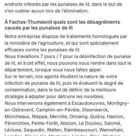
endroits infestés par les punaises de lit, dans le but de
n'en oublier aucun lors de l'élimination.
À Faches-Thumesnil quels sont les désagréments
causés par les punaises de lit
Notre entreprise dispose de traitements homologués par
le ministère de l'agriculture, et qui sont spécialement
efficaces contre les punaises de lit.
Nous travaillons 7 jours / 7 pour la désinfection de punaise
de lit, et à cet effet, nous pouvons nous rendre dans tout le
département, lorsque vous nous faîtes appel.
Sur le terrain, nos agents étudient la nature de votre
infection de punaise de lit, puis ils évaluent le degré de
contamination, dans le but de définir de la meilleure
stratégie à adopter pour détruire les nuisibles.
Nous intervenons également à Escaudoeuvres, Montigny-
en-Ostrevent, Camphin-en-Pévèle, Steenwerck,
Moncheaux, Nieppe, Merville, Onnaing, Quiévy, Hasnon,
Pérenchies, Petite-Forêt, Abscon, Le Doulieu, Salomé,
Lécluse, Sequedin, Watten, Raimbeaucourt, Wannehain,