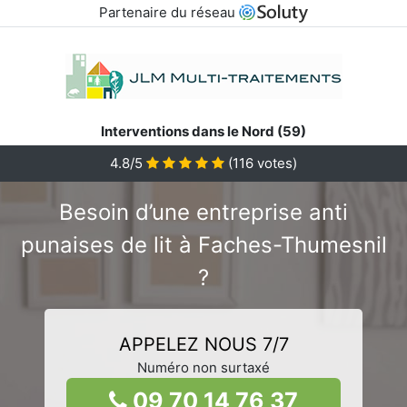
Partenaire du réseau
Interventions dans le Nord (59)
4.8/5
(
116
votes)
Besoin d’une entreprise anti
punaises de lit à Faches-Thumesnil
?
APPELEZ NOUS 7/7
Numéro non surtaxé
09 70 14 76 37