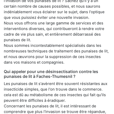
l'invasion de vos punaises de lit ? Sachez qu'il y a un
certain nombre de causes possibles, et nous saurons
indéniablement vous éclairer sur le sujet, dans l'optique
que vous puissiez éviter une nouvelle invasion.
Nous vous offrons une large gamme de services et des
interventions diverses, qui contribueront à rendre votre
cadre de vie plus sain, et entièrement débarrassé des
punaises de lit.
Nous sommes incontestablement spécialisés dans les
nombreuses techniques de traitement des punaises de lit,
et nous œuvrons pour la suppression de ces insectes
dans vos maisons et compagnies.
Qui appeler pour une désinsectisation contre les
punaises de lit à Faches-Thumesnil ?
Les punaises de lit s'avèrent être souvent résistantes aux
insecticide simples, que l'on trouve dans le commerce.
cela est dû au métabolisme de ces insectes qui fait qu'ils
peuvent être difficiles à éradiquer.
Concernant les punaises de lit, il est intéressant de
comprendre que plus l'invasion se trouve être répandue,