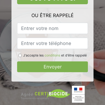
OU ÊTRE RAPPELÉ
J'accepte les
conditions
et d'être rappelé
Envoyer