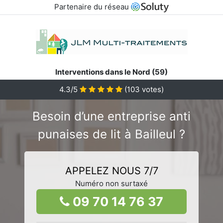
Partenaire du réseau
Interventions dans le Nord (59)
4.3/5
(
103
votes)
Besoin d’une entreprise anti
punaises de lit à Bailleul ?
APPELEZ NOUS 7/7
Numéro non surtaxé
09 70 14 76 37