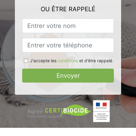
OU ÊTRE RAPPELÉ
J'accepte les
conditions
et d'être rappelé
Envoyer