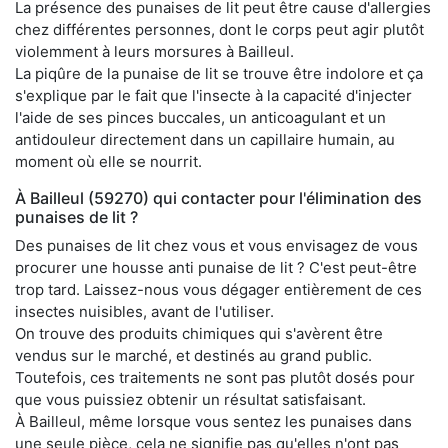
La présence des punaises de lit peut être cause d'allergies
chez différentes personnes, dont le corps peut agir plutôt
violemment à leurs morsures à Bailleul.
La piqûre de la punaise de lit se trouve être indolore et ça
s'explique par le fait que l'insecte à la capacité d'injecter
l'aide de ses pinces buccales, un anticoagulant et un
antidouleur directement dans un capillaire humain, au
moment où elle se nourrit.
À Bailleul (59270) qui contacter pour l'élimination des
punaises de lit ?
Des punaises de lit chez vous et vous envisagez de vous
procurer une housse anti punaise de lit ? C'est peut-être
trop tard. Laissez-nous vous dégager entièrement de ces
insectes nuisibles, avant de l'utiliser.
On trouve des produits chimiques qui s'avèrent être
vendus sur le marché, et destinés au grand public.
Toutefois, ces traitements ne sont pas plutôt dosés pour
que vous puissiez obtenir un résultat satisfaisant.
À Bailleul, même lorsque vous sentez les punaises dans
une seule pièce, cela ne signifie pas qu'elles n'ont pas