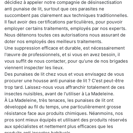
décidiez à appeler notre compagnie de désinsectisation
anti punaise de lit, surtout que ces parasites ne
succombent pas clairement aux techniques traditionnelles.
Il faut avoir des certifications particulières, pour pouvoir
employer certains traitements, employés par nos experts.
Nous détenons toutes ces autorisations nous assurant de
doter nos employés des meilleurs traitements.
Une suppression efficace et durable, est nécessairement
l'œuvre de professionnels, et si vous en avez besoin, il
vous suffit de nous contacter, pour qu'une de nos brigades
viennent inspecter les lieux.
Des punaises de lit chez vous et vous envisagez de vous
procurer une housse anti punaise de lit ? C'est peut-être
trop tard. Laissez-nous vous affranchir totalement de ces
insectes nuisibles, avant de l'utiliser à La Madeleine.
À La Madeleine, très tenaces, les punaises de lit ont
développé au fil du temps, une particulièrement grosse
résistance face aux produits chimiques. Néanmoins, nos
pros sont mieux équipés et utilisant des produits réservés
aux spécialistes et nettement plus efficaces que les
produits anti insectes habituels.