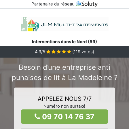
Partenaire du réseau
Interventions dans le Nord (59)
4.9/5
(
119
votes)
Besoin d’une entreprise anti
punaises de lit à La Madeleine ?
APPELEZ NOUS 7/7
Numéro non surtaxé
09 70 14 76 37