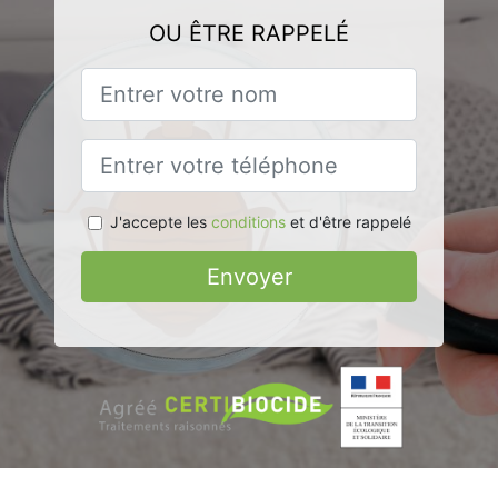
OU ÊTRE RAPPELÉ
J'accepte les
conditions
et d'être rappelé
Envoyer