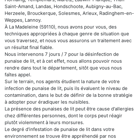
Saint-Amand, Landas, Hondschoote, Aubigny-au-Bac,
Herzeele, Brouckerque, Solesmes, Arleux, Radinghem-en-
Weppes, Lannoy.
À La Madeleine (59110), nous avons pour vous, des
techniques appropriées à chaque genre de situation que
vous traversez, et nous vous assurons un traitement avec
un résultat final fiable.
Nous intervenons 7 jours / 7 pour la désinfection de
punaise de lit, et à cet effet, nous allons pouvoir nous
rendre dans tout le département, sitôt que vous nous
faîtes appel.
Sur le terrain, nos agents étudient la nature de votre
infection de punaise de lit, puis ils évaluent le niveau de
contamination, dans le but de définir de la bonne stratégie
à adopter pour éradiquer les nuisibles.
La présence des punaises de lit peut être cause d'allergies
chez différentes personnes, dont le corps peut réagir
plutôt violemment à leurs morsures.
Le degré d'infestation de punaise de lit dans votre
environnement se trouve être appréhendé par nos