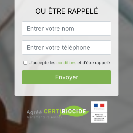
OU ÊTRE RAPPELÉ
J'accepte les
conditions
et d'être rappelé
Envoyer