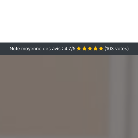
Note moyenne des avis :
4.7/5
(
103
votes)