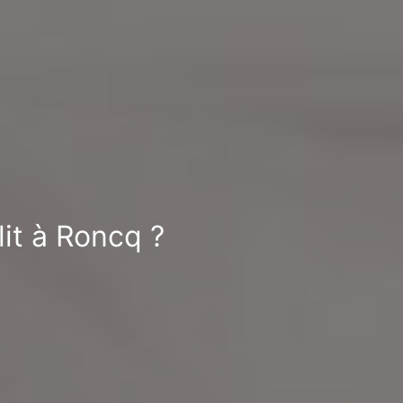
lit à Roncq ?