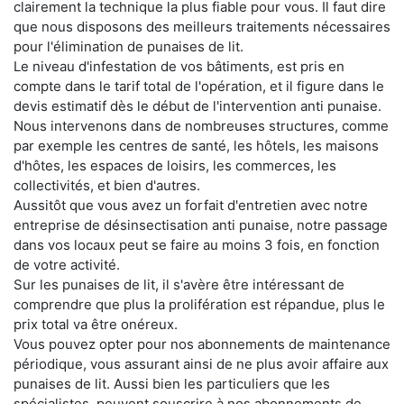
clairement la technique la plus fiable pour vous. Il faut dire
que nous disposons des meilleurs traitements nécessaires
pour l'élimination de punaises de lit.
Le niveau d'infestation de vos bâtiments, est pris en
compte dans le tarif total de l'opération, et il figure dans le
devis estimatif dès le début de l'intervention anti punaise.
Nous intervenons dans de nombreuses structures, comme
par exemple les centres de santé, les hôtels, les maisons
d'hôtes, les espaces de loisirs, les commerces, les
collectivités, et bien d'autres.
Aussitôt que vous avez un forfait d'entretien avec notre
entreprise de désinsectisation anti punaise, notre passage
dans vos locaux peut se faire au moins 3 fois, en fonction
de votre activité.
Sur les punaises de lit, il s'avère être intéressant de
comprendre que plus la prolifération est répandue, plus le
prix total va être onéreux.
Vous pouvez opter pour nos abonnements de maintenance
périodique, vous assurant ainsi de ne plus avoir affaire aux
punaises de lit. Aussi bien les particuliers que les
spécialistes, peuvent souscrire à nos abonnements de