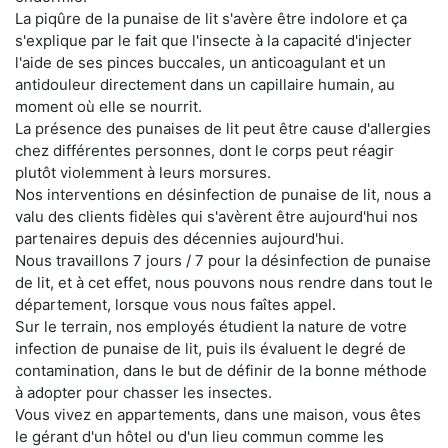
La piqûre de la punaise de lit s'avère être indolore et ça
s'explique par le fait que l'insecte à la capacité d'injecter
l'aide de ses pinces buccales, un anticoagulant et un
antidouleur directement dans un capillaire humain, au
moment où elle se nourrit.
La présence des punaises de lit peut être cause d'allergies
chez différentes personnes, dont le corps peut réagir
plutôt violemment à leurs morsures.
Nos interventions en désinfection de punaise de lit, nous a
valu des clients fidèles qui s'avèrent être aujourd'hui nos
partenaires depuis des décennies aujourd'hui.
Nous travaillons 7 jours / 7 pour la désinfection de punaise
de lit, et à cet effet, nous pouvons nous rendre dans tout le
département, lorsque vous nous faîtes appel.
Sur le terrain, nos employés étudient la nature de votre
infection de punaise de lit, puis ils évaluent le degré de
contamination, dans le but de définir de la bonne méthode
à adopter pour chasser les insectes.
Vous vivez en appartements, dans une maison, vous êtes
le gérant d'un hôtel ou d'un lieu commun comme les