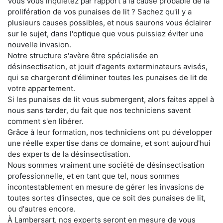
Vous vous inquiétez par rapport à la cause probable de la
prolifération de vos punaises de lit ? Sachez qu'il y a
plusieurs causes possibles, et nous saurons vous éclairer
sur le sujet, dans l'optique que vous puissiez éviter une
nouvelle invasion.
Notre structure s'avère être spécialisée en
désinsectisation, et jouit d'agents exterminateurs avisés,
qui se chargeront d'éliminer toutes les punaises de lit de
votre appartement.
Si les punaises de lit vous submergent, alors faites appel à
nous sans tarder, du fait que nos techniciens savent
comment s'en libérer.
Grâce à leur formation, nos techniciens ont pu développer
une réelle expertise dans ce domaine, et sont aujourd'hui
des experts de la désinsectisation.
Nous sommes vraiment une société de désinsectisation
professionnelle, et en tant que tel, nous sommes
incontestablement en mesure de gérer les invasions de
toutes sortes d'insectes, que ce soit des punaises de lit,
ou d'autres encore.
À Lambersart, nos experts seront en mesure de vous