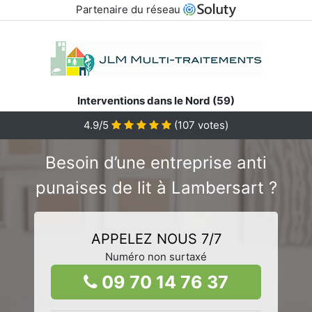
Partenaire du réseau
Interventions dans le Nord (59)
4.9/5
(
107
votes)
Besoin d’une entreprise anti
punaises de lit à Lambersart ?
APPELEZ NOUS 7/7
Numéro non surtaxé
09 70 14 76 37