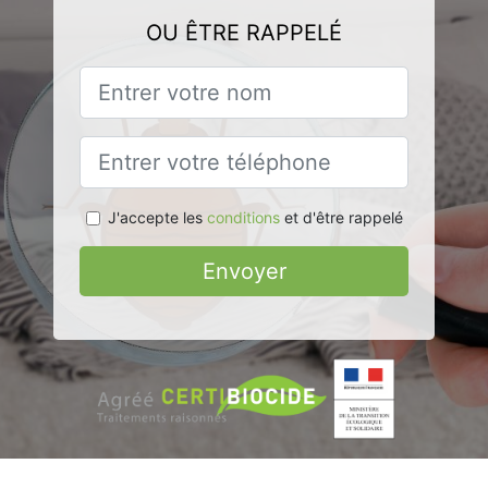
OU ÊTRE RAPPELÉ
J'accepte les
conditions
et d'être rappelé
Envoyer