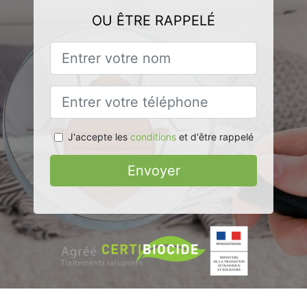
OU ÊTRE RAPPELÉ
J'accepte les
conditions
et d'être rappelé
Envoyer