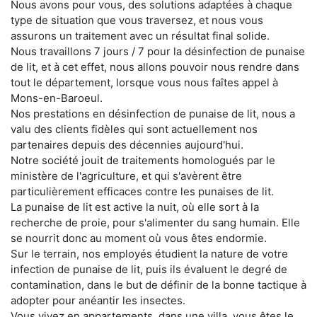
Nous avons pour vous, des solutions adaptées à chaque
type de situation que vous traversez, et nous vous
assurons un traitement avec un résultat final solide.
Nous travaillons 7 jours / 7 pour la désinfection de punaise
de lit, et à cet effet, nous allons pouvoir nous rendre dans
tout le département, lorsque vous nous faîtes appel à
Mons-en-Baroeul.
Nos prestations en désinfection de punaise de lit, nous a
valu des clients fidèles qui sont actuellement nos
partenaires depuis des décennies aujourd'hui.
Notre société jouit de traitements homologués par le
ministère de l'agriculture, et qui s'avèrent être
particulièrement efficaces contre les punaises de lit.
La punaise de lit est active la nuit, où elle sort à la
recherche de proie, pour s'alimenter du sang humain. Elle
se nourrit donc au moment où vous êtes endormie.
Sur le terrain, nos employés étudient la nature de votre
infection de punaise de lit, puis ils évaluent le degré de
contamination, dans le but de définir de la bonne tactique à
adopter pour anéantir les insectes.
Vous vivez en appartements, dans une villa, vous êtes le