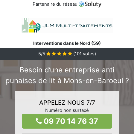
Partenaire du réseau
Interventions dans le Nord (59)
5/5
(
101
votes)
Besoin d’une entreprise anti
punaises de lit à Mons-en-Baroeul ?
APPELEZ NOUS 7/7
Numéro non surtaxé
09 70 14 76 37