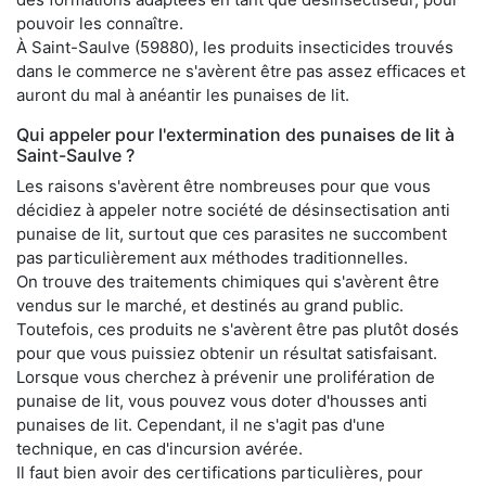
pouvoir les connaître.
À Saint-Saulve (59880), les produits insecticides trouvés
dans le commerce ne s'avèrent être pas assez efficaces et
auront du mal à anéantir les punaises de lit.
Qui appeler pour l'extermination des punaises de lit à
Saint-Saulve ?
Les raisons s'avèrent être nombreuses pour que vous
décidiez à appeler notre société de désinsectisation anti
punaise de lit, surtout que ces parasites ne succombent
pas particulièrement aux méthodes traditionnelles.
On trouve des traitements chimiques qui s'avèrent être
vendus sur le marché, et destinés au grand public.
Toutefois, ces produits ne s'avèrent être pas plutôt dosés
pour que vous puissiez obtenir un résultat satisfaisant.
Lorsque vous cherchez à prévenir une prolifération de
punaise de lit, vous pouvez vous doter d'housses anti
punaises de lit. Cependant, il ne s'agit pas d'une
technique, en cas d'incursion avérée.
Il faut bien avoir des certifications particulières, pour