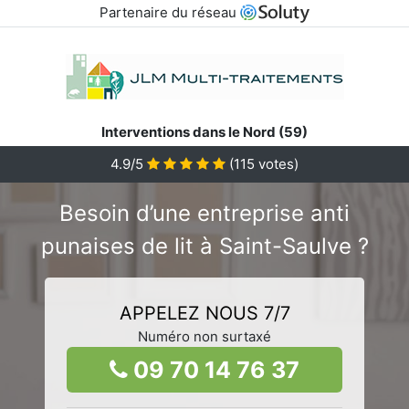
Partenaire du réseau
Interventions dans le Nord (59)
4.9/5
(
115
votes)
Besoin d’une entreprise anti
punaises de lit à Saint-Saulve ?
APPELEZ NOUS 7/7
Numéro non surtaxé
09 70 14 76 37