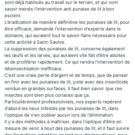
sont déjà habitués au travail sur le terrain, et qui vont
savoir menés l'intervention anti punaise de lit à bon
escient.
L'éradication de manière définitive les punaises de lit, pour
être efficace, demande l'intervention d'experts dans le
domaine, qui auraient tout le savoir-faire nécessaire pour
cette activité à Saint-Saulve.
La suppression des punaises de lit, concerne également
les œufs et les larves, qui auraient vite fait d'être adultes
et de proliférer rapidement. Ce qui rendra l'intervention de
désinsectisation inefficace.
C'est une vraie perte d'argent et de temps, que de penser
en finir avec les punaises de lit, juste avec des insecticide
vendus en grandes surfaces. Il faut bien savoir que ces
insectes sont bien plus coriaces que ça.
Particulièrement professionnels, nos experts repèrent
d'abord les lieux infestés par les punaises de lit, dans
l'optique de n'en oublier aucun lors de l'élimination.
Il y a des méthodes à maîtriser, dans l'optique d'être en
mesure de venir à bout des punaises de lit, et il faut suivre
des formations adaptées en tant que désinsectiseur, pour