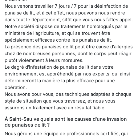
Nous venons travailler 7 jours / 7 pour la désinfection de
punaise de lit, et à cet effet, nous pouvons nous rendre
dans tout le département, sitôt que vous nous faîtes appel.
Notre société dispose de traitements homologués par le
ministère de l'agriculture, et qui se trouvent être
spécialement efficaces contre les punaises de lit.
La présence des punaises de lit peut être cause d'allergies
chez de nombreuses personnes, dont le corps peut réagir
plutôt violemment à leurs morsures.
Le degré d'infestation de punaise de lit dans votre
environnement est appréhendé par nos experts, qui ainsi
détermineront la manière la plus efficace pour une
opération.
Nous avons pour vous, des techniques adaptées à chaque
style de situation que vous traversez, et nous vous
assurons un traitement avec un résultat fiable.
À Saint-Saulve quels sont les causes d'une invasion
de punaises de lit ?
Nous gérons une équipe de professionnels certifiés, qui