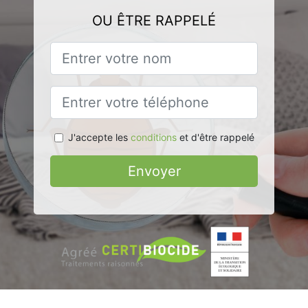
OU ÊTRE RAPPELÉ
J'accepte les
conditions
et d'être rappelé
Envoyer