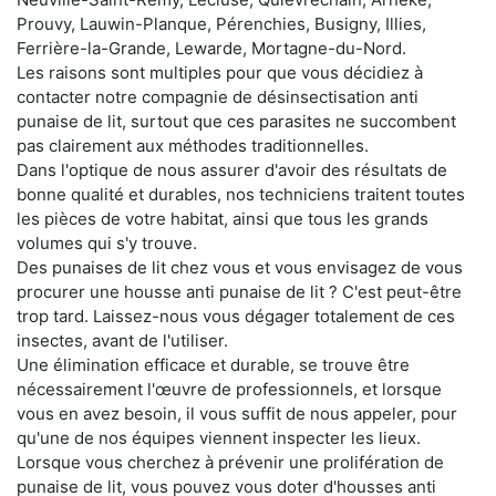
Prouvy, Lauwin-Planque, Pérenchies, Busigny, Illies,
Ferrière-la-Grande, Lewarde, Mortagne-du-Nord.
Les raisons sont multiples pour que vous décidiez à
contacter notre compagnie de désinsectisation anti
punaise de lit, surtout que ces parasites ne succombent
pas clairement aux méthodes traditionnelles.
Dans l'optique de nous assurer d'avoir des résultats de
bonne qualité et durables, nos techniciens traitent toutes
les pièces de votre habitat, ainsi que tous les grands
volumes qui s'y trouve.
Des punaises de lit chez vous et vous envisagez de vous
procurer une housse anti punaise de lit ? C'est peut-être
trop tard. Laissez-nous vous dégager totalement de ces
insectes, avant de l'utiliser.
Une élimination efficace et durable, se trouve être
nécessairement l'œuvre de professionnels, et lorsque
vous en avez besoin, il vous suffit de nous appeler, pour
qu'une de nos équipes viennent inspecter les lieux.
Lorsque vous cherchez à prévenir une prolifération de
punaise de lit, vous pouvez vous doter d'housses anti