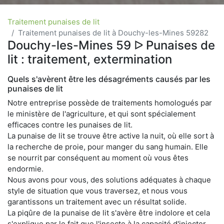
Traitement punaises de lit
Traitement punaises de lit à Douchy-les-Mines 59282
Douchy-les-Mines 59 ᐅ Punaises de
lit : traitement, extermination
Quels s'avèrent être les désagréments causés par les
punaises de lit
Notre entreprise possède de traitements homologués par
le ministère de l'agriculture, et qui sont spécialement
efficaces contre les punaises de lit.
La punaise de lit se trouve être active la nuit, où elle sort à
la recherche de proie, pour manger du sang humain. Elle
se nourrit par conséquent au moment où vous êtes
endormie.
Nous avons pour vous, des solutions adéquates à chaque
style de situation que vous traversez, et nous vous
garantissons un traitement avec un résultat solide.
La piqûre de la punaise de lit s'avère être indolore et cela
s'explique par le fait que l'insecte à la capacité d'injecter