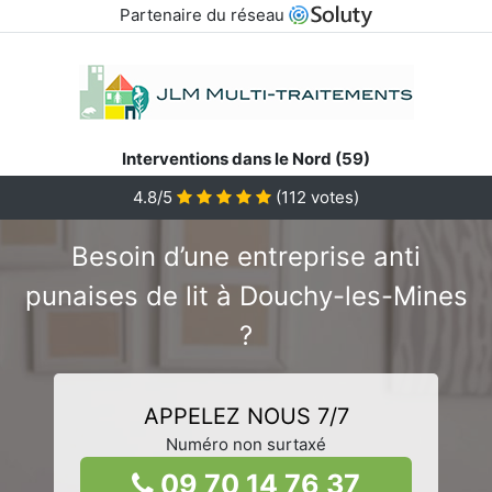
Partenaire du réseau
Interventions dans le Nord (59)
4.8/5
(
112
votes)
Besoin d’une entreprise anti
punaises de lit à Douchy-les-Mines
?
APPELEZ NOUS 7/7
Numéro non surtaxé
09 70 14 76 37