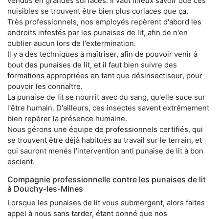
vendus en grandes surfaces. Il vaut mieux savoir que ces
nuisibles se trouvent être bien plus coriaces que ça.
Très professionnels, nos employés repèrent d'abord les
endroits infestés par les punaises de lit, afin de n'en
oublier aucun lors de l'extermination.
Il y a des techniques à maîtriser, afin de pouvoir venir à
bout des punaises de lit, et il faut bien suivre des
formations appropriées en tant que désinsectiseur, pour
pouvoir les connaître.
La punaise de lit se nourrit avec du sang, qu'elle suce sur
l'être humain. D'ailleurs, ces insectes savent extrêmement
bien repérer la présence humaine.
Nous gérons une équipe de professionnels certifiés, qui
se trouvent être déjà habitués au travail sur le terrain, et
qui sauront menés l'intervention anti punaise de lit à bon
escient.
Compagnie professionnelle contre les punaises de lit
à Douchy-les-Mines
Lorsque les punaises de lit vous submergent, alors faites
appel à nous sans tarder, étant donné que nos