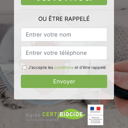
OU ÊTRE RAPPELÉ
J'accepte les
conditions
et d'être rappelé
Envoyer