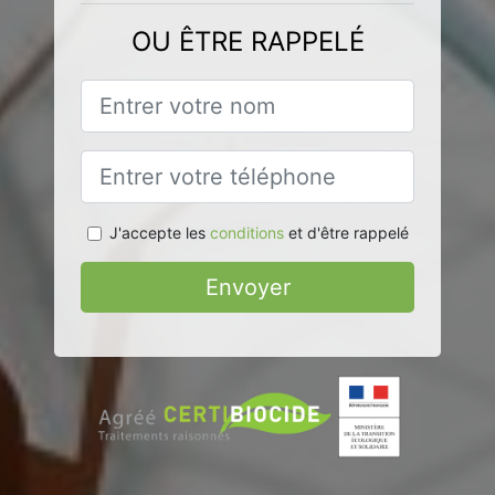
OU ÊTRE RAPPELÉ
J'accepte les
conditions
et d'être rappelé
Envoyer