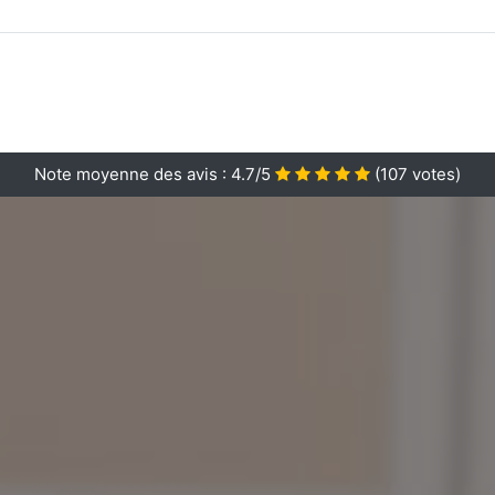
Note moyenne des avis :
4.7/5
(
107
votes)