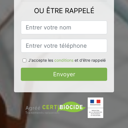
OU ÊTRE RAPPELÉ
J'accepte les
conditions
et d'être rappelé
Envoyer