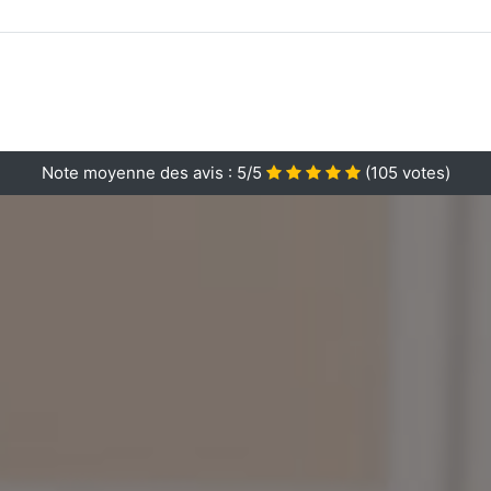
Note moyenne des avis :
5/5
(
105
votes)