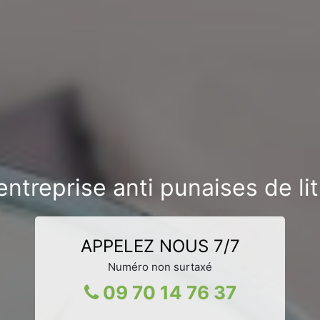
ntreprise anti punaises de li
APPELEZ NOUS 7/7
Numéro non surtaxé
09 70 14 76 37